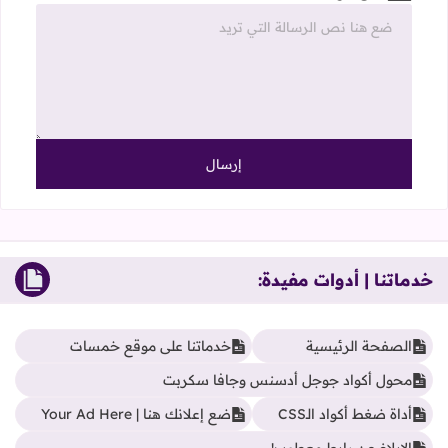
خدماتنا | أدوات مفيدة:
الصفحة الرئيسية
خدماتنا على موقع خمسات
محول أكواد جوجل أدسنس وجافا سكربت
أداة ضغط أكواد الـCSS
ضع إعلانك هنا | Your Ad Here