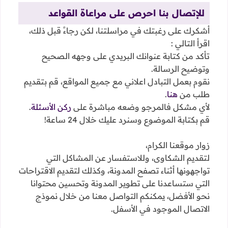
للإتصال بنا احرص على مراعاة القواعد
أشكرك على رغبتك في مراسلتنا، لكن رجاءً قبل ذلك،
اقرأ التالي :
تأكد من كتابة عنوانك البريدي على وجهه الصحيح
وتوضيح الرسالة.
نقوم بعمل التبادل اعلاني مع جميع المواقع، قم بتقديم
طلب من
هنا
.
لأي مشكل فالمرجو وضعه مباشرة على
ركن الأسئلة
.
قم بكتابة الموضوع وسنرد عليك خلال 24 ساعة!
زوار موقعنا الكرام،
لتقديم الشكاوى، وللاستفسار عن المشاكل التي
تواجهونها أثناء تصفح المدونة، وكذلك لتقديم الاقتراحات
التي ستساعدنا على تطوير المدونة وتحسين محتوانا
نحو الأفضل، يمكنكم التواصل معنا من خلال نموذج
الاتصال الموجود في الأسفل.