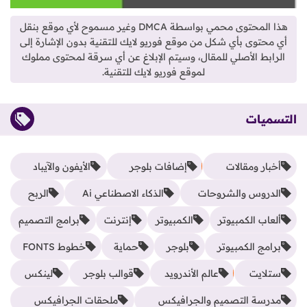
هذا المحتوى محمي بواسطة DMCA وغير مسموح لأي موقع بنقل
أي محتوى بأي شكل من موقع فوريو لايك للتقنية بدون الإشارة إلى
الرابط الأصلي للمقال، وسيتم الإبلاغ عن أي سرقة لمحتوى مملوك
لموقع فوريو لايك للتقنية.
التسميات
أخبار ومقالات
إضافات بلوجر
الأيفون والآيباد
الدروس والشروحات
الذكاء الاصطناعي Ai
الربح
ألعاب الكمبيوتر
الكمبيوتر
إنترنت
برامج التصميم
برامج الكمبيوتر
بلوجر
حماية
خطوط FONTS
ستلايت
عالم الأندرويد
قوالب بلوجر
لينكس
مدرسة التصميم والجرافيكس
ملحقات الجرافيكس