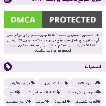
هذا المحتوى محمي بواسطة DMCA وغير مسموح لأي موقع بنقل
أي محتوى بأي شكل من موقع فوريو لايك للتقنية بدون الإشارة إلى
الرابط الأصلي للمقال، وسيتم الإبلاغ عن أي سرقة لمحتوى مملوك
لموقع فوريو لايك للتقنية.
التسميات
أخبار ومقالات
إضافات بلوجر
الأيفون والآيباد
الدروس والشروحات
الذكاء الاصطناعي Ai
الربح
ألعاب الكمبيوتر
الكمبيوتر
إنترنت
برامج التصميم