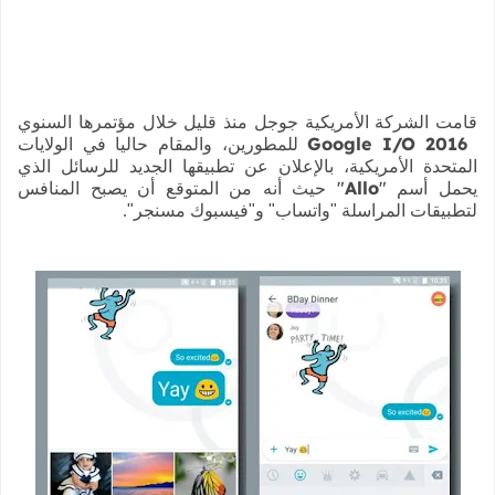
قامت الشركة الأمريكية جوجل منذ قليل خلال مؤتمرها السنوي
Google I/O 2016
للمطورين، والمقام حاليا في الولايات
المتحدة الأمريكية، بالإعلان عن تطبيقها الجديد للرسائل الذي
"
Allo
"
يحمل أسم
حيث أنه من المتوقع أن يصبح المنافس
لتطبيقات المراسلة "واتساب" و"فيسبوك مسنجر"
.