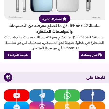
مشاركة مميزة
سلسلة iPhone 17، كل ما تحتاج معرفته عن التصميمات
والمواصفات المنتظرة
سلسلة iPhone 17: كل ما تحتاج معرفته عن التصميمات والمواصفات
المنتظرة في خطوة جديدة نحو المستقبل، ستكشف آبل عن سلسلة
iPhone 17 في مؤتمرها المنتظر …
أخبار ومقالات
متابعة القراءة
تابعنا على
تابعنا على facebook
تابعنا على whatsapp
تابعنا على telegram
تابعنا على youtube