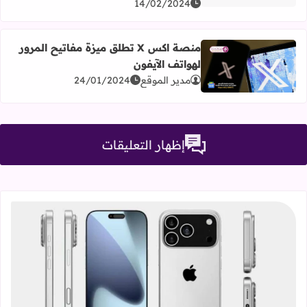
14/02/2024
منصة اكس X تطلق ميزة مفاتيح المرور
لهواتف الآيفون
اقرأ المزيد عن منصة اكس X تطلق ميزة مفاتيح المرور لهواتف الآيفون
مدير الموقع
24/01/2024
إظهار التعليقات
قراءة المزيد عن سلسلة iPhone 17، كل ما تحتاج معرفته عن التصميمات والمواصفات المنتظرة