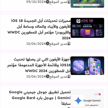
اقرأ المزيد عن بدء إطلاق خدمات الجيل الخامس 5G في مصر رسمياً
مدير الموقع
09/10/2024
مميزات تحديثات أبل الجديدة iOS 18
للآيفون والآيباد والماك وساعة أبل
اقرأ المزيد عن مميزات تحديثات أبل الجديدة iOS 18 للآيفون والآيباد والماك وساعة أبل والأيربودز! مؤتمر أبل للمطورين WWDC 2024
والأيربودز! مؤتمر أبل للمطورين WWDC
2024
مدير الموقع
10/06/2024
أجهزة الآيفون التي لن يصلها تحديث
iOS18 وقائمة الأجهزة المدعومة! مؤتمر
اقرأ المزيد عن أجهزة الآيفون التي لن يصلها تحديث iOS18 وقائمة الأجهزة المدعومة! مؤتمر أبل للمطورين WWDC 2024
أبل للمطورين WWDC 2024
مدير الموقع
10/06/2024
تحميل تطبيق جوجل جيميني Google
Gemini | جوجل بارد Google Bard
اقرأ المزيد عن تحميل تطبيق جوجل جيميني Google Gemini | جوجل بارد Google Bard سابقاً
سابقاً