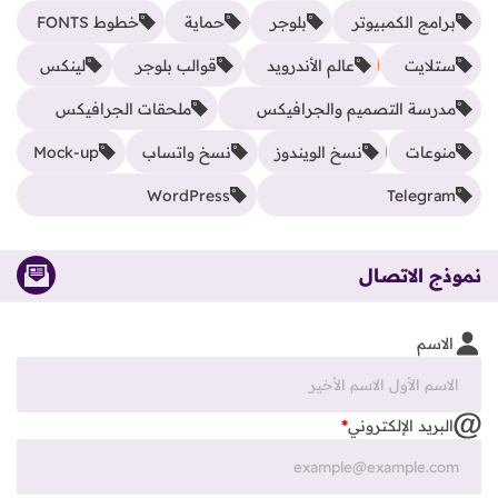
برامج الكمبيوتر
بلوجر
حماية
خطوط FONTS
ستلايت
عالم الأندرويد
قوالب بلوجر
لينكس
مدرسة التصميم والجرافيكس
ملحقات الجرافيكس
منوعات
نسخ الويندوز
نسخ واتساب
Mock-up
WordPress
Telegram
نموذج الاتصال
الاسم
البريد الإلكتروني
*