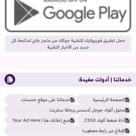
حمل تطبيق فوريولايك للتقنية جوالك من متجر بلاي لمتابعة كل
جديد من الأخبار التقنية
خدماتنا | أدوات مفيدة:
الصفحة الرئيسية
خدماتنا على موقع خمسات
محول أكواد جوجل أدسنس وجافا سكربت
أداة ضغط أكواد الـCSS
ضع إعلانك هنا | Your Ad Here
الإبلاغ عن رابط معطوب!