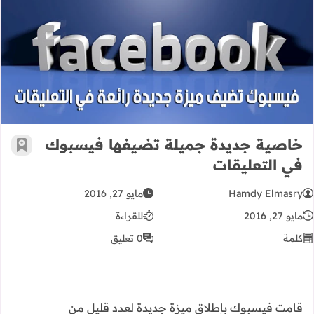
خاصية جديدة جميلة تضيفها فيسبوك 
خاصية جديدة جميلة تضيفها فيسبوك
أضف إ
في التعليقات
Hamdy Elmasry
مايو 27, 2016
مايو 27, 2016
للقراءة
كلمة
0 تعليق
قامت فيسبوك بإطلاق ميزة جديدة لعدد قليل من