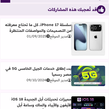
قد تُعجبك هذه المشاركات
سلسلة iPhone 17، كل ما تحتاج معرفته
عن التصميمات والمواصفات المنتظرة
مدير الموقع
01/09/2025
اقرأ المزيد عن سلسلة iPhone 17، كل ما تحتاج معرفته عن التصميمات والمواصفات المنتظرة
بدء إطلاق خدمات الجيل الخامس 5G في
مصر رسمياً
اقرأ المزيد عن بدء إطلاق خدمات الجيل الخامس 5G في مصر رسمياً
مدير الموقع
09/10/2024
مميزات تحديثات أبل الجديدة iOS 18
للآيفون والآيباد والماك وساعة أبل
اقرأ المزيد عن مميزات تحديثات أبل الجديدة iOS 18 للآيفون والآيباد والماك وساعة أبل والأيربودز! مؤتمر أبل للمطورين WWDC 2024