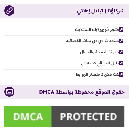
شركاؤنا | تبادل إعلاني
متجر فوريولايك للستلايت
منتديات دي دي سات الفضائية
مدونة الصحة والجمال
دليل المواقع كت فلاي
كت فلاي لاختصار الروابط
حقوق الموقع محفوظة بواسطة DMCA