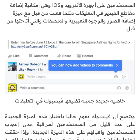
المستخدمين على أجهزة الأندرويد وiOS وهي إمكانية إضافة
مقاطع الفيديو في التعليقات مثلما فعلت من قبل مع ميزة
إضافة الصور والوجوه التعبيرية والملصقات والتي أتاحتها من
قبل.
خاصية جديدة جميلة تضيفها فيسبوك في التعليقات
ويتضح أن فيسبوك تقوم حاليا باختبار هذه الميزة الجديدة
على عدد قليل من المستخدمين لمراقبة مدى إعجاب
المستخدمين وإقبالهم على هذه الميزة الجديدة، وإذا حققت
نجاحاً وإقبالا شديدا ممن قامت فيسبوك طرح هذه الخاصية