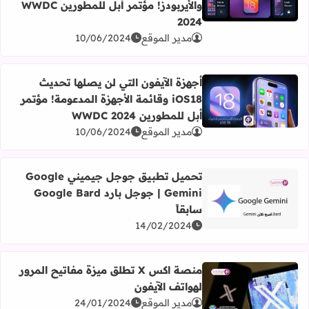
والأيربودز! مؤتمر أبل للمطورين WWDC
2024
مدير الموقع
10/06/2024
أجهزة الآيفون التي لن يصلها تحديث
iOS18 وقائمة الأجهزة المدعومة! مؤتمر
اقرأ المزيد عن أجهزة الآيفون التي لن يصلها تحديث iOS18 وقائمة الأجهزة المدعومة! مؤتمر أبل للمطورين WWDC 2024
أبل للمطورين WWDC 2024
مدير الموقع
10/06/2024
تحميل تطبيق جوجل جيميني Google
Gemini | جوجل بارد Google Bard
اقرأ المزيد عن تحميل تطبيق جوجل جيميني Google Gemini | جوجل بارد Google Bard سابقاً
سابقاً
14/02/2024
منصة اكس X تطلق ميزة مفاتيح المرور
لهواتف الآيفون
اقرأ المزيد عن منصة اكس X تطلق ميزة مفاتيح المرور لهواتف الآيفون
مدير الموقع
24/01/2024