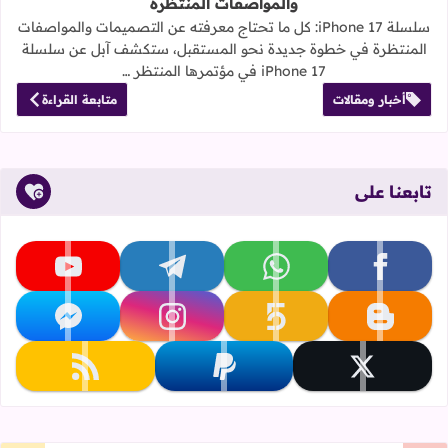
والمواصفات المنتظرة
سلسلة iPhone 17: كل ما تحتاج معرفته عن التصميمات والمواصفات
المنتظرة في خطوة جديدة نحو المستقبل، ستكشف آبل عن سلسلة
iPhone 17 في مؤتمرها المنتظر …
أخبار ومقالات
متابعة القراءة
تابعنا على
تابعنا على facebook
تابعنا على whatsapp
تابعنا على telegram
تابعنا على youtube
تابعنا على blogger
تابعنا على khamsat
تابعنا على instagram
تابعنا على messenger
تابعنا على x
تابعنا على paypal
تابعنا على rss