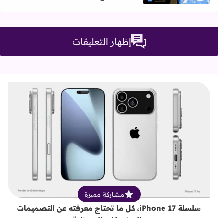
إظهار التعليقات
قراءة المزيد عن سلسلة iPhone 17، كل ما تحتاج معرفته عن التصميمات والمواصفات المنتظرة
مشاركة مميزة
سلسلة iPhone 17، كل ما تحتاج معرفته عن التصميمات