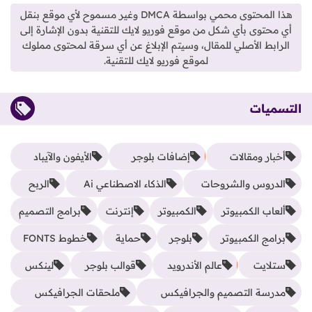
هذا المحتوى محمي بواسطة DMCA وغير مسموح لأي موقع بنقل
أي محتوى بأي شكل من موقع فوريو لايك للتقنية بدون الإشارة إلى
الرابط الأصلي للمقال، وسيتم الإبلاغ عن أي سرقة لمحتوى مملوك
لموقع فوريو لايك للتقنية.
التسميات
أخبار ومقالات
إضافات بلوجر
الأيفون والآيباد
الدروس والشروحات
الذكاء الاصطناعي Ai
الربح
ألعاب الكمبيوتر
الكمبيوتر
إنترنت
برامج التصميم
برامج الكمبيوتر
بلوجر
حماية
خطوط FONTS
ستلايت
عالم الأندرويد
قوالب بلوجر
لينكس
مدرسة التصميم والجرافيكس
ملحقات الجرافيكس