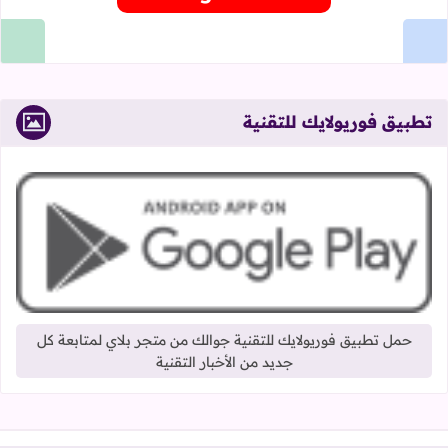
تطبيق فوريولايك للتقنية
حمل تطبيق فوريولايك للتقنية جوالك من متجر بلاي لمتابعة كل
جديد من الأخبار التقنية