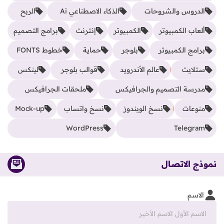
الدروس والشروحات
الذكاء الاصطناعي Ai
الربح
ألعاب الكمبيوتر
الكمبيوتر
إنترنت
برامج التصميم
برامج الكمبيوتر
بلوجر
حماية
خطوط FONTS
ستلايت
عالم الأندرويد
قوالب بلوجر
لينكس
مدرسة التصميم والجرافيكس
ملحقات الجرافيكس
منوعات
نسخ الويندوز
نسخ واتساب
Mock-up
WordPress
Telegram
نموذج الاتصال
الاسم