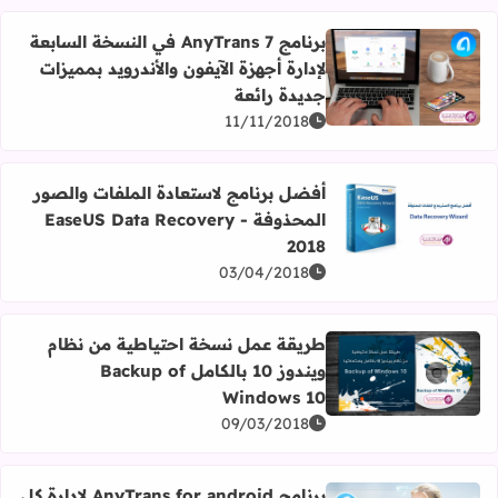
برنامج AnyTrans 7 في النسخة السابعة
لإدارة أجهزة الآيفون والأندرويد بمميزات
اقرأ المزيد عن برنامج AnyTrans 7 في النسخة السابعة لإدارة أجهزة الآيفون والأندرويد بمميزات جديدة رائعة
جديدة رائعة
11/11/2018
أفضل برنامج لاستعادة الملفات والصور
المحذوفة EaseUS Data Recovery -
اقرأ المزيد عن أفضل برنامج لاستعادة الملفات والصور المحذوفة S Data Recovery - 2018
2018
03/04/2018
طريقة عمل نسخة احتياطية من نظام
ويندوز 10 بالكامل Backup of
اقرأ المزيد عن طريقة عمل نسخة احتياطية من نظام ويندوز 10 بالكامل Backup of Windows 10
Windows 10
09/03/2018
برنامج AnyTrans for android لإدارة كل