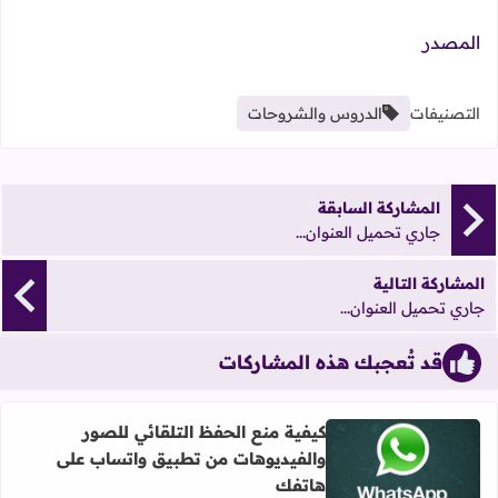
المصدر
التصنيفات
الدروس والشروحات
المشاركة السابقة
جاري تحميل العنوان...
المشاركة التالية
جاري تحميل العنوان...
قد تُعجبك هذه المشاركات
كيفية منع الحفظ التلقائي للصور
والفيديوهات من تطبيق واتساب على
اقرأ المزيد عن كيفية منع الحفظ التلقائي للصور والفيديوها
هاتفك