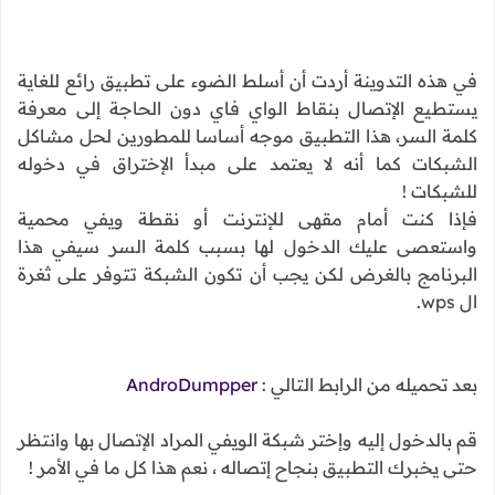
في هذه التدوينة أردت أن أسلط الضوء على تطبيق رائع للغاية
يستطيع الإتصال بنقاط الواي فاي دون الحاجة إلى معرفة
كلمة السر، هذا التطبيق موجه أساسا للمطورين لحل مشاكل
الشبكات كما أنه لا يعتمد على مبدأ الإختراق في دخوله
للشبكات !
فإذا كنت أمام مقهى للإنترنت أو نقطة ويفي محمية
واستعصى عليك الدخول لها بسبب كلمة السر سيفي هذا
البرنامج بالغرض لكن يجب أن تكون الشبكة تتوفر على ثغرة
ال wps.
بعد تحميله من الرابط التالي :
AndroDumpper
قم بالدخول إليه وإختر شبكة الويفي المراد الإتصال بها وانتظر
حتى يخبرك التطبيق بنجاح إتصاله ، نعم هذا كل ما في الأمر !