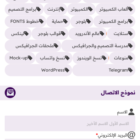
ألعاب الكمبيوتر
الكمبيوتر
إنترنت
برامج التصميم
برامج الكمبيوتر
بلوجر
حماية
خطوط FONTS
ستلايت
عالم الأندرويد
قوالب بلوجر
لينكس
مدرسة التصميم والجرافيكس
ملحقات الجرافيكس
منوعات
نسخ الويندوز
نسخ واتساب
Mock-up
WordPress
Telegram
نموذج الاتصال
الاسم
البريد الإلكتروني
*