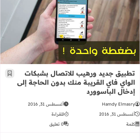
تطبيق جديد ورهيب للاتصال بشبكات الو
تطبيق جديد ورهيب للاتصال بشبكات
أضف إ
الواي فاي القريبة منك بدون الحاجة إلى
إدخال الباسوورد
Hamdy Elmasry
أغسطس 31, 2016
أغسطس 31, 2016
للقراءة
كلمة
0 تعليق