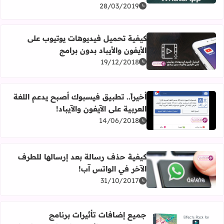
28/03/2019
كيفية تحميل فيديوهات يوتيوب على
الأيفون والأيباد بدون برامج
اقرأ المزيد عن كيفية تحميل فيديوهات يوتيوب على الأيفون والأ
19/12/2018
أخيراً.. تطبيق فيسبوك أصبح يدعم اللغة
العربية على الآيفون والآيباد!
اقرأ المزيد عن أخيراً.. تطبيق فيسبوك أصبح يدعم اللغة العربية 
14/06/2018
كيفية حذف رسالة بعد إرسالها للطرف
الآخر في الواتس آب!
اقرأ المزيد عن كيفية حذف رسالة بعد إرسالها للطرف الآخر ف
31/10/2017
جميع إضافات تأثيرات برنامج