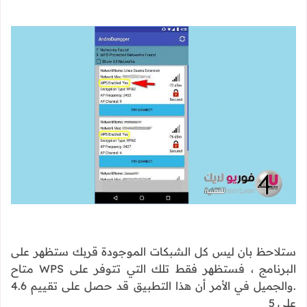
ستلاحظ بان ليس كل الشبكات الموجودة قربك ستظهر على
البرنامج ، فستظهر فقط تلك التي تتوفر على WPS متاح
.والجميل في الأمر أن هذا التطبيق قد حصل على تقييم 4.6
على 5