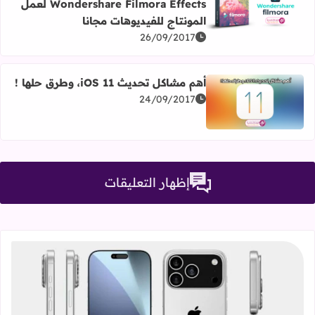
Wondershare Filmora Effects لعمل
اقرأ المزيد عن جميع إضافات تأثيرات برنامج Wondershare Filmora Effects لعمل المونتاج للفيديوهات مجانا
المونتاج للفيديوهات مجانا
26/09/2017
أهم مشاكل تحديث iOS 11، وطرق حلها !
24/09/2017
اقرأ المزيد عن أهم مشاكل تحديث iOS 11، وطرق حلها !
إظهار التعليقات