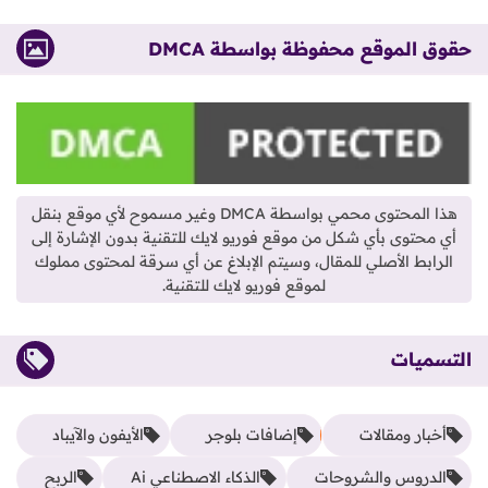
حقوق الموقع محفوظة بواسطة DMCA
هذا المحتوى محمي بواسطة DMCA وغير مسموح لأي موقع بنقل
أي محتوى بأي شكل من موقع فوريو لايك للتقنية بدون الإشارة إلى
الرابط الأصلي للمقال، وسيتم الإبلاغ عن أي سرقة لمحتوى مملوك
لموقع فوريو لايك للتقنية.
التسميات
أخبار ومقالات
إضافات بلوجر
الأيفون والآيباد
الدروس والشروحات
الذكاء الاصطناعي Ai
الربح