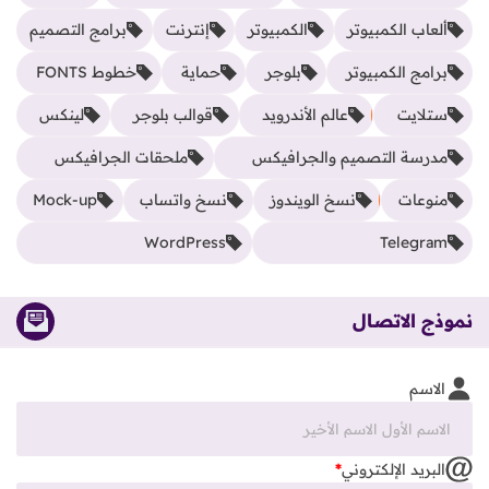
ألعاب الكمبيوتر
الكمبيوتر
إنترنت
برامج التصميم
برامج الكمبيوتر
بلوجر
حماية
خطوط FONTS
ستلايت
عالم الأندرويد
قوالب بلوجر
لينكس
مدرسة التصميم والجرافيكس
ملحقات الجرافيكس
منوعات
نسخ الويندوز
نسخ واتساب
Mock-up
WordPress
Telegram
نموذج الاتصال
الاسم
البريد الإلكتروني
*