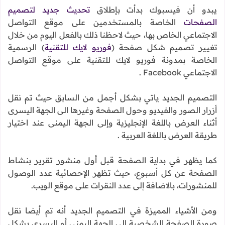
يبدو أن فيسبوك بدأت بإطلاق
تحديث جديد لتصميم
الصفحات
الخاصة بالمستخدمين على موقع التواصل
الاجتماعي الخاص بها، حيث لاحظنا ذلك بالفعل اليوم من خلال
تغيير تصميم شكل صفحة (
فوريو لايك للتقنية
) الرسمية
الخاصة بمدونة فوريو لايك للتقنية على موقع التواصل
الاجتماعي Facebook .
التصميم الجديد ياتي بشكل أجمل من السابق حيث تم نقل
أزرار الصور والفيديو وحول الصفحة وغيرها الى الجهة اليسرى
أثناء العرض باللغة الإنجليزية وإلى الجهة اليمنى عند اختيار
طريقة العرض باللغة العربية .
كما يظهر في بداية الصفحة قبل أول منشور تقرير بنشاط
الصفحة عن كل أسبوع، حيث تظهر الإحصائية عدد الوصول
للمنشورات، بالاضافة إلى عدد النقرات على موقع الويب.
ومن الأشياء المميزة في التصميم الجديد أنه تم أيضا نقل
صورة الصفحة الشخصية إلى الجهة اليمنى أو اليسرى بشكل