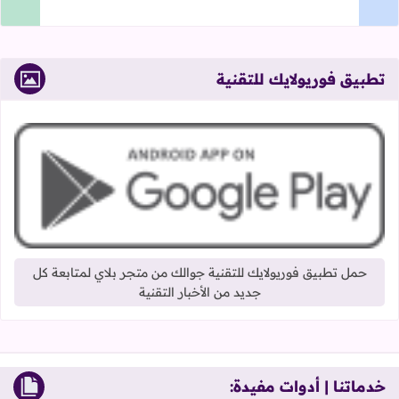
تطبيق فوريولايك للتقنية
حمل تطبيق فوريولايك للتقنية جوالك من متجر بلاي لمتابعة كل
جديد من الأخبار التقنية
خدماتنا | أدوات مفيدة: