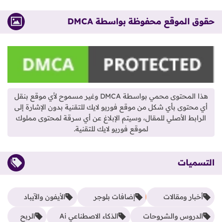
حقوق الموقع محفوظة بواسطة DMCA
هذا المحتوى محمي بواسطة DMCA وغير مسموح لأي موقع بنقل
أي محتوى بأي شكل من موقع فوريو لايك للتقنية بدون الإشارة إلى
الرابط الأصلي للمقال، وسيتم الإبلاغ عن أي سرقة لمحتوى مملوك
لموقع فوريو لايك للتقنية.
التسميات
أخبار ومقالات
إضافات بلوجر
الأيفون والآيباد
الدروس والشروحات
الذكاء الاصطناعي Ai
الربح