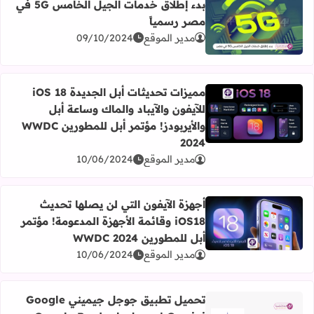
بدء إطلاق خدمات الجيل الخامس 5G في
مصر رسمياً
اقرأ المزيد عن بدء إطلاق خدمات الجيل الخامس 5G في مصر رسمياً
مدير الموقع
09/10/2024
مميزات تحديثات أبل الجديدة iOS 18
للآيفون والآيباد والماك وساعة أبل
اقرأ المزيد عن مميزات تحديثات أبل الجديدة iOS 18 للآيفون والآيباد والماك وساعة أبل والأيربودز! مؤتمر أبل للمطورين WWDC 2024
والأيربودز! مؤتمر أبل للمطورين WWDC
2024
مدير الموقع
10/06/2024
أجهزة الآيفون التي لن يصلها تحديث
iOS18 وقائمة الأجهزة المدعومة! مؤتمر
اقرأ المزيد عن أجهزة الآيفون التي لن يصلها تحديث iOS18 وقائمة الأجهزة المدعومة! مؤتمر أبل للمطورين WWDC 2024
أبل للمطورين WWDC 2024
مدير الموقع
10/06/2024
تحميل تطبيق جوجل جيميني Google