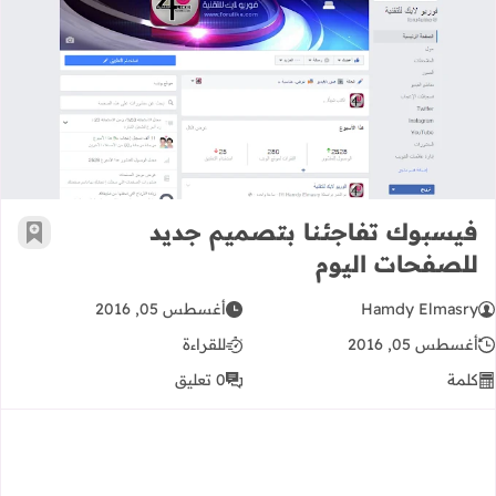
فيسبوك تفاجئنا بتصميم جديد للصفحا
فيسبوك تفاجئنا بتصميم جديد
أضف إ
للصفحات اليوم
Hamdy Elmasry
أغسطس 05, 2016
أغسطس 05, 2016
للقراءة
كلمة
0 تعليق