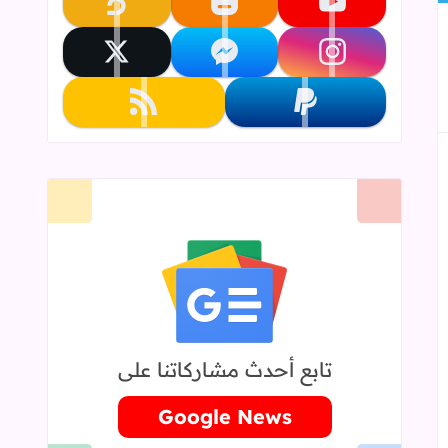
تابعنا على youtube
تابعنا على blogger
تابعنا على khamsat
إلى العلامات المرجعية
تابعنا على instagram
تابعنا على messenger
تابعنا على x
تابعنا على paypal
تابعنا على rss
تابع أحدث مشاركاتنا على
Google News