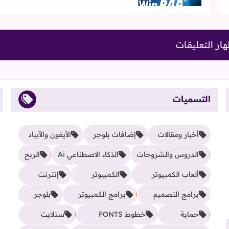
ار التعليقات
التسميات
أخبار ومقالات
إضافات بلوجر
الأيفون والآيباد
الدروس والشروحات
الذكاء الاصطناعي Ai
الربح
ألعاب الكمبيوتر
الكمبيوتر
إنترنت
برامج التصميم
برامج الكمبيوتر
بلوجر
حماية
خطوط FONTS
ستلايت