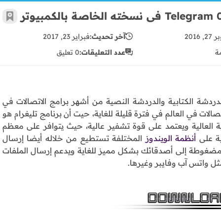
أضف 
, 2016
آخر تحديث:
فبراير 23, 2017
ة
عدد التعليقات:
0 تعليق
دردشة الكتابية والدردشة النصية من أشهر برامج الاتصالات في
الات في العالم في فترة قليلة للغاية، حيت أن برنامج تليغرام هو
ة العالية ويعتمد على قوة تشفير عالية، حيث يتوافر على معظم
ية على
أنظمة الويندوز
المختلفة تستطيع من خلاله أيضا إرسال
يقى والفيديو والـPDF، والملفات المضغوطة إلى أصدقائك بشكل مميز للغاية ويدعم إرسال الملفات
ثل واتس آب وفايبر وغيرها.