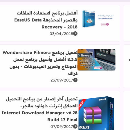
أفضل برنامج لاستعادة الملفات
والصور المحذوفة EaseUS Data
اقرأ المزيد عن أفضل برنامج لاستعادة الملفات والصور المحذوفة Recovery - 2018
Recovery - 2018
03/04/2018
تفعيل برنامج Wondershare Filmora
8.3.5 أفضل وأسهل برنامج لعمل
اقرأ المزيد عن تفعيل برنامج Wondershare Filmora 8.3.5 أفضل وأسهل برنامج لعمل المونتاج وتحرير الفيديوهات - بدون كراك
المونتاج وتحرير الفيديوهات - بدون
كراك
23/09/2017
تحميل آخر إصدار من برنامج التحميل
العملاق إنترنت داونلود مانجر-
Internet Download Manager v6.28
اقرأ المزيد عن تحميل آخر إصدار من برنامج التحميل العملاق إنترنت داونلود مانجر- Final
Build 17 Final
07/09/2017