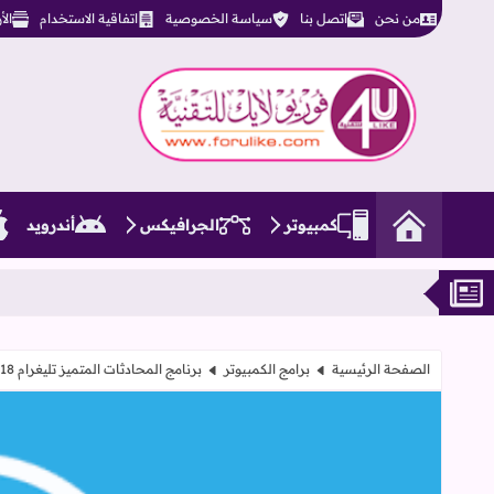
من نحن
اتصل بنا
سياسة الخصوصية
اتفاقية الاستخدام
ال
فوريو لايك للتقنية
كمبيوتر
الجرافيكس
أندرويد
الصفحة الرئيسية
برامج الكمبيوتر
برنامج المحادثات المتميز تليغرام Telegram 0.10.18 فى نسخته الخاصة بالكمبيوتر