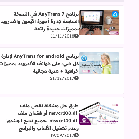
برنامج AnyTrans 7 في النسخة
السابعة لإدارة أجهزة الآيفون والأندرويد
اقرأ المزيد عن برنامج AnyTrans 7 في النسخة السابعة لإدارة أجهزة الآيفون والأندرويد بمميزات جديدة رائعة
بمميزات جديدة رائعة
11/11/2018
برنامج AnyTrans for android لإدارة
كل شيء على هواتف الأندرويد بمميزات
اقرأ المزيد عن برنامج AnyTrans for android لإدارة كل شيء على هواتف الأندرويد بمميزات خرافية + هدية مجانية
خرافية + هدية مجانية
21/12/2017
طرق حل مشكلة نقص ملف
msvcr100.dll أو فقدان ملف
اقرأ المزيد عن طرق حل مشكلة نقص ملف msvcr100.dll أو فقدان ملف msvcr110.dll لجميع نسخ الويندوز وعدم تشغيل الألعاب والبرامج
msvcr110.dll لجميع نسخ الويندوز
وعدم تشغيل الألعاب والبرامج
19/09/2017