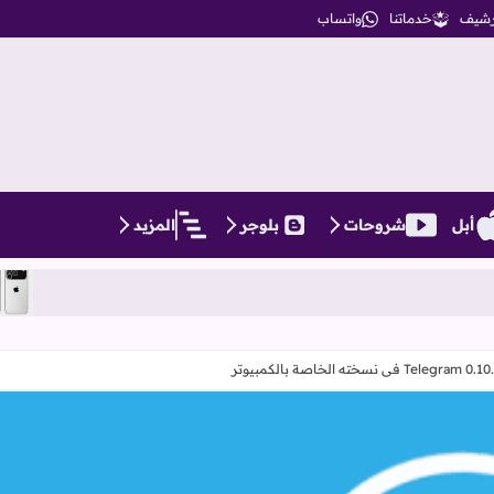
أرشيف
خدماتنا
واتساب
أبل
شروحات
بلوجر
المزيد
سلسلة iPhone 17، كل ما تحتاج معرفته عن التصميمات والمواصفات المنتظرة