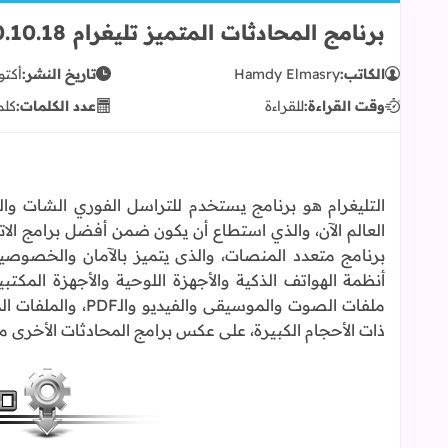
برنامج المحادثات المتميز تليغرام Telegram 0.10.18 فى نسخته الخاصة بالكمبيوتر
الكاتب:
Hamdy Elmasry
تاريخ النشر:
أكتوبر 27
وقت القراءة:
للقراءة
عدد الكلمات:
كلم
التليغرام هو برنامج يستخدم للتراسل الفوري الشات وال
العالم الآن، والذي استطاع أن يكون ضمن أفضل برامج الاتص
برنامج متعدد المنصات، والذى يتميز بالآمان والخصوصي
أنظمة الهواتف الذكية والأجهزة اللوحية والأجهزة المكتب
ملفات الصوت والموس
ذات الأحجام الكبيرة، على عكس برامج المحادثات الأخرى م