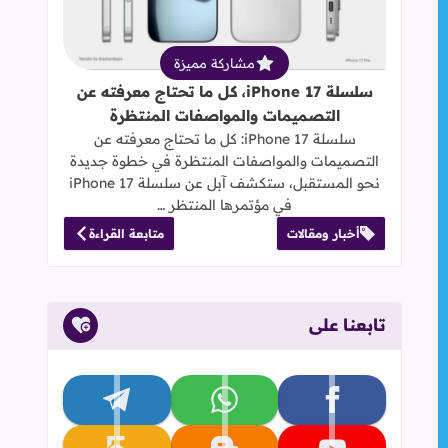
مشاركة مميزة
سلسلة iPhone 17، كل ما تحتاج معرفته عن
التصميمات والمواصفات المنتظرة
سلسلة iPhone 17: كل ما تحتاج معرفته عن
التصميمات والمواصفات المنتظرة في خطوة جديدة
نحو المستقبل، ستكشف آبل عن سلسلة iPhone 17
في مؤتمرها المنتظر …
أخبار ومقالات
متابعة القراءة
تابعنا على
تابعنا على facebook
تابعنا على whatsapp
تابعنا على telegram