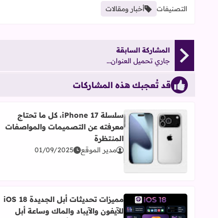
التصنيفات
أخبار ومقالات
المشاركة السابقة
جاري تحميل العنوان...
قد تُعجبك هذه المشاركات
سلسلة iPhone 17، كل ما تحتاج
معرفته عن التصميمات والمواصفات
المنتظرة
اقرأ المزيد عن سلسلة iPhone 17، كل ما تحتاج معرفته عن التصميمات والمواصفات المنتظرة
مدير الموقع
01/09/2025
مميزات تحديثات أبل الجديدة iOS 18
للآيفون والآيباد والماك وساعة أبل