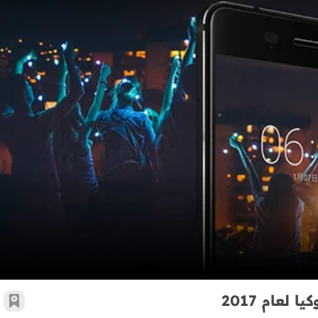
مواصفات Nokia 8 – الهاتف الرائد من نوكيا لعام 2017
أضف 