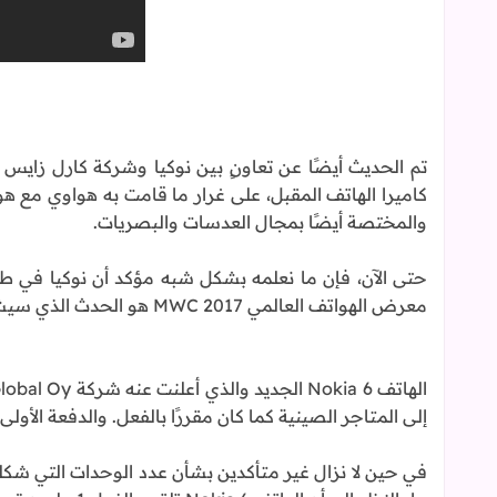
تم الحديث أيضًا عن تعاونٍ بين نوكيا وشركة كارل زايس
والمختصة أيضًا بمجال العدسات والبصريات.
حتى الآن، فإن ما نعلمه بشكل شبه مؤكد أن نوكيا في طري
معرض الهواتف العالمي MWC 2017 هو الحدث الذي سيشهد الكشف عن أفضل ما في جعبة نوكيا لهذا العام.
إلى المتاجر الصينية كما كان مقررًا بالفعل. والدفعة ال
في حين لا نزال غير متأكدين بشأن عدد الوحدات التي شكلت