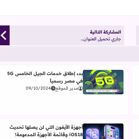
المشاركة التالية
جاري تحميل العنوان...
بدء إطلاق خدمات الجيل الخامس 5G
في مصر رسمياً
اقرأ المزيد عن بدء إطلاق خدمات الجيل الخامس 5G في مصر رسمياً
مدير الموقع
09/10/2024
أجهزة الآيفون التي لن يصلها تحديث
iOS18 وقائمة الأجهزة المدعومة!
اقرأ المزيد عن أجهزة الآيفون التي لن يصلها تحديث iOS18 وقائمة الأجهزة المدعومة! مؤتمر أبل للمطورين WWDC 2024