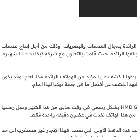
 الرائدة بمجال العدسات والبصريات، وذلك من أجل إنتاج عدسات
كاميرا الهاتف المقبل، على غرار ما قامت به هواوي مع هواتفها الرائدة، حيث قامت بالتعاون مع شركة لايكا Leica الشهيرة،
قها للكشف عن المزيد من الهواتف الرائدة هذا العام، وقد يكون
الهاتف Nokia 6 الجديد والذي أعلنت عنه شركة HMD Global Oy بشكل رسمي في وقت سابق من هذا الشهر وصل رسميا
أولى من هذا الهاتف نفدت في غضون دقيقة واحدة فقط.
 هذه الدفعة الأولى التي نفدت، فهذا الإنجاز غير مستغرب إلى حد