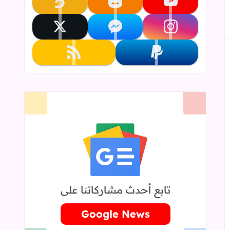
تابعنا على youtube
تابعنا على blogger
تابعنا على khamsat
تابعنا على instagram
تابعنا على messenger
تابعنا على x
تابعنا على paypal
تابعنا على rss
تابع أحدث مشاركاتنا على
Google News