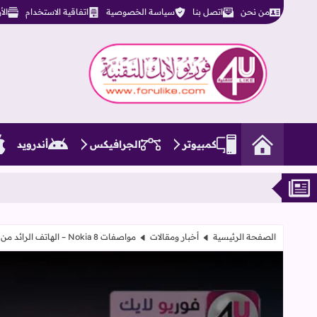
من نحن
اتصل بنا
سياسة الخصوصية
اتفاقية الاستخدام
ال
فوريو لايك للتقنية
كمبيوتر
الجرافيكس
أندرويد
الصفحة الرئيسية
أخبار ومقالات
مواصفات Nokia 8 – الهاتف الرائد من نوكيا لعام 2017