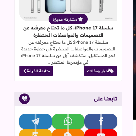
مشاركة مميزة
سلسلة iPhone 17، كل ما تحتاج معرفته عن
التصميمات والمواصفات المنتظرة
سلسلة iPhone 17: كل ما تحتاج معرفته عن
التصميمات والمواصفات المنتظرة في خطوة جديدة
نحو المستقبل، ستكشف آبل عن سلسلة iPhone 17
في مؤتمرها المنتظر …
أخبار ومقالات
متابعة القراءة
تابعنا على
تابعنا على facebook
تابعنا على whatsapp
تابعنا على telegram
إلى العلامات المرجعية