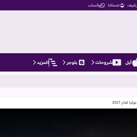
أرشيف
خدماتنا
واتساب
أبل
شروحات
بلوجر
المزيد
سلسلة iPhone 17، كل ما تحتاج معرفته عن ا