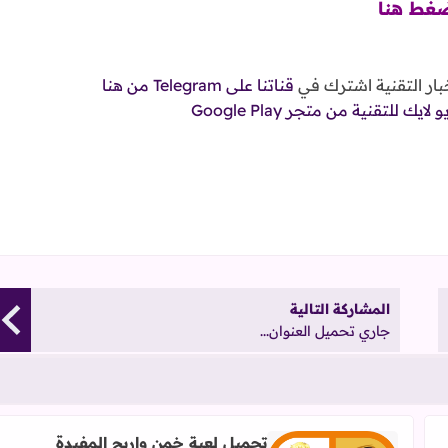
غط هنا
خبار التقنية اشترك في
قناتنا على Telegram
من هنا
 للتقنية من متجر Google Play
المشاركة التالية
جاري تحميل العنوان...
تحميل لعبة خمن واربح المفيدة