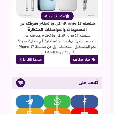
مشاركة مميزة
سلسلة iPhone 17، كل ما تحتاج معرفته عن
التصميمات والمواصفات المنتظرة
سلسلة iPhone 17: كل ما تحتاج معرفته عن
التصميمات والمواصفات المنتظرة في خطوة جديدة
نحو المستقبل، ستكشف آبل عن سلسلة iPhone 17
في مؤتمرها المنتظر …
أخبار ومقالات
متابعة القراءة
تابعنا على
تابعنا على facebook
تابعنا على whatsapp
تابعنا على telegram