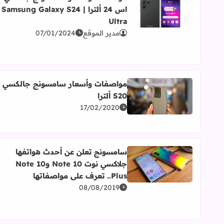
اس 24 ألترا | Samsung Galaxy S24
اقرأ المزيد عن مواصفات وأسعار سامسونج جلاكسي اس 24 ألترا | ng Galaxy S24 Ultra
Ultra
مدير الموقع
07/01/2024
مواصفات وأسعار سامسونج جالكسي
S20 ألترا
اقرأ المزيد عن مواصفات وأسعار سامسونج جالكسي S20 ألترا
17/02/2020
سامسونج تعلن عن أحدث هواتفها
جلاكسي نوت Note 10 وNote 10
اقرأ المزيد عن سامسونج تعلن عن أحدث هواتفها جلاكسي نوت Note 10 وNote 10 Plus.. تعرف
Plus.. تعرف على مواصفاتها
08/08/2019