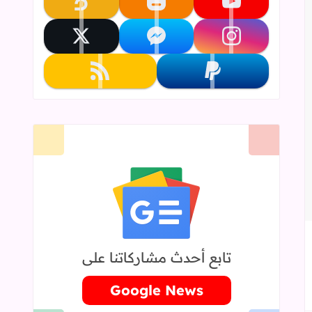
تابعنا على youtube
تابعنا على blogger
تابعنا على khamsat
تابعنا على instagram
تابعنا على messenger
تابعنا على x
تابعنا على paypal
تابعنا على rss
إلى العلامات المرجعية
تابع أحدث مشاركاتنا على
Google News