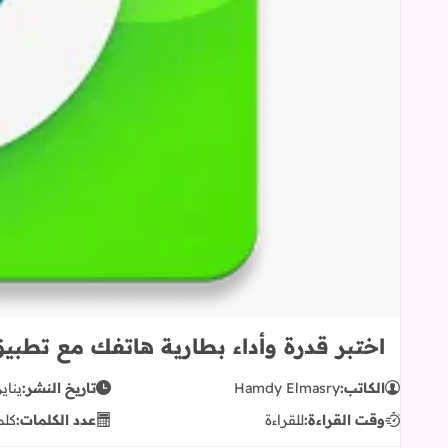
اختبر قدرة وأداء بطارية هاتفك مع تطبيق Accu​Battery المم
الكاتب:
Hamdy Elmasry
تاريخ النشر:
يناير 18, 7
وقت القراءة:
للقراءة
عدد الكلمات:
كلم