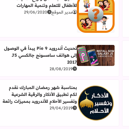
للأطفال للتعلم وتنمية المهارات
Samsu
مدير الموقع
29/06/2020
اقرأ المزيد عن تحميل لعبة خمن واربح المفيدة للأطفال لل
تحديث أندرويد 9 Pie يبدأ في الوصول
إلى هواتف سامسونج جالكسي J5
اقرأ المزيد عن تحديث أندرويد 9 Pie يبدأ في الوصول إلى هواتف سامسونج جالكسي J5 2017
2017
28/08/2019
بمناسبة شهر رمضان المبارك نقدم
لكم تطبيق الأذكار والرقية الشرعية
 على مواصفاتها
وتفسير الأحلام للأندرويد بمميزات رائعة
اقرأ المزيد عن بمناسبة شهر رمضان المبارك نقدم لكم تطب
29/04/2019