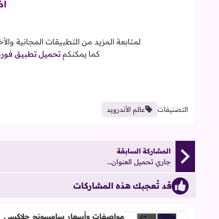
اض
لمتابعة المزيد من التطبيقات المجانية والأ
كما يمكنكم
تحميل تطبيق فوريو لايك
التصنيفات
عالم الأندرويد
المشاركة السابقة
جاري تحميل العنوان...
قد تُعجبك هذه المشاركات
مواصفات وأسعار سامسونج جلاكسي