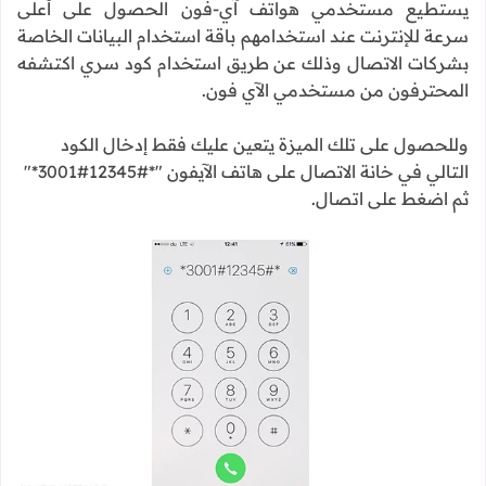
يستطيع مستخدمي هواتف آي-فون الحصول على أعلى
سرعة للإنترنت عند استخدامهم باقة استخدام البيانات الخاصة
بشركات الاتصال وذلك عن طريق استخدام كود سري اكتشفه
المحترفون من مستخدمي الآي فون.
وللحصول على تلك الميزة يتعين عليك فقط إدخال الكود
التالي في خانة الاتصال على هاتف الآيفون "*#12345#3001*"
ثم اضغط على اتصال.