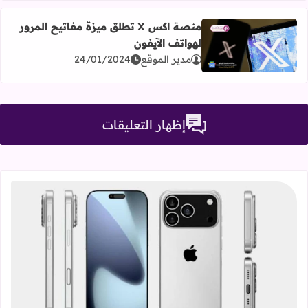
منصة اكس X تطلق ميزة مفاتيح المرور
لهواتف الآيفون
اقرأ المزيد عن منصة اكس X تطلق ميزة مفاتيح المرور لهواتف الآيفون
مدير الموقع
24/01/2024
إظهار التعليقات
قراءة المزيد عن سلسلة iPhone 17، كل ما تحتاج معرفته عن التصميمات والمواصفات المنتظرة