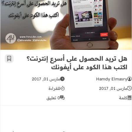
هل تريد الحصول على أسرع إنترنت؟ اك
هل تريد الحصول على أسرع إنترنت؟
أضف إ
اكتب هذا الكود على أيفونك
Hamdy Elmasry
مارس 01, 2017
مارس 01, 2017
للقراءة
كلمة
0 تعليق