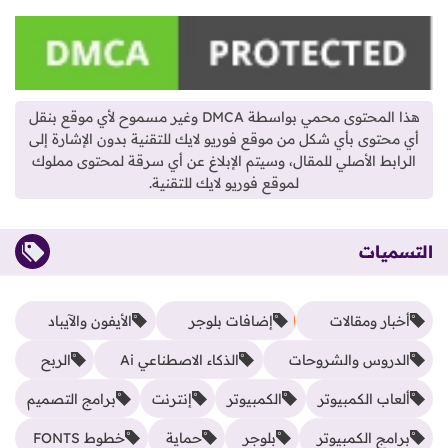
هذا المحتوى محمي بواسطة DMCA وغير مسموح لأي موقع بنقل
أي محتوى بأي شكل من موقع فوريو لايك للتقنية بدون الإشارة إلى
الرابط الأصلي للمقال، وسيتم الإبلاغ عن أي سرقة لمحتوى مملوك
لموقع فوريو لايك للتقنية.
التسميات
أخبار ومقالات
إضافات بلوجر
الأيفون والآيباد
الدروس والشروحات
الذكاء الاصطناعي Ai
الربح
ألعاب الكمبيوتر
الكمبيوتر
إنترنت
برامج التصميم
برامج الكمبيوتر
بلوجر
حماية
خطوط FONTS