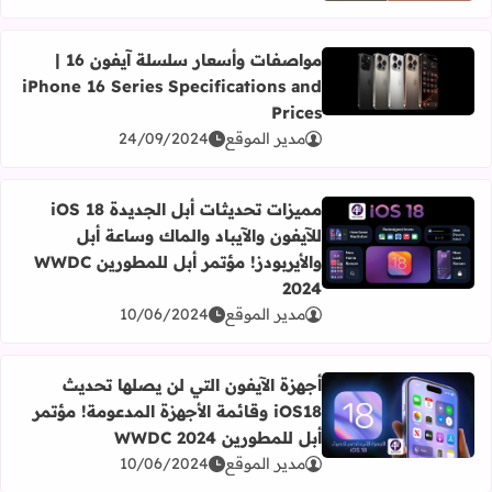
مواصفات وأسعار سلسلة آيفون 16 |
iPhone 16 Series Specifications and
اقرأ المزيد عن مواصفات وأسعار سلسلة آيفون 16 | iPhone 16 Series Specifications and Prices
Prices
مدير الموقع
24/09/2024
مميزات تحديثات أبل الجديدة iOS 18
للآيفون والآيباد والماك وساعة أبل
اقرأ المزيد عن مميزات تحديثات أبل الجديدة iOS 18 للآيفون والآيباد والماك وساعة أبل والأيربودز! مؤتمر أبل للمطورين WWDC 2024
والأيربودز! مؤتمر أبل للمطورين WWDC
2024
مدير الموقع
10/06/2024
أجهزة الآيفون التي لن يصلها تحديث
iOS18 وقائمة الأجهزة المدعومة! مؤتمر
اقرأ المزيد عن أجهزة الآيفون التي لن يصلها تحديث iOS18 وقائمة الأجهزة المدعومة! مؤتمر أبل للمطورين WWDC 2024
أبل للمطورين WWDC 2024
مدير الموقع
10/06/2024