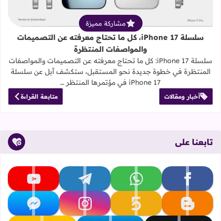
مشاركة مميزة
سلسلة iPhone 17، كل ما تحتاج معرفته عن التصميمات
والمواصفات المنتظرة
سلسلة iPhone 17: كل ما تحتاج معرفته عن التصميمات والمواصفات
المنتظرة في خطوة جديدة نحو المستقبل، ستكشف آبل عن سلسلة
iPhone 17 في مؤتمرها المنتظر …
أخبار ومقالات
متابعة القراءة
تابعنا على
تابعنا على facebook
تابعنا على whatsapp
تابعنا على telegram
تابعنا على youtube
تابعنا على blogger
تابعنا على khamsat
تابعنا على instagram
تابعنا على messenger