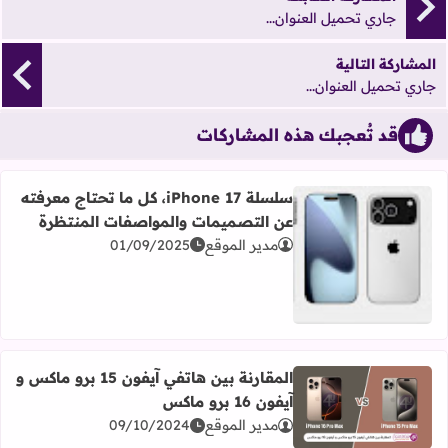
جاري تحميل العنوان...
المشاركة التالية
جاري تحميل العنوان...
قد تُعجبك هذه المشاركات
سلسلة iPhone 17، كل ما تحتاج معرفته
عن التصميمات والمواصفات المنتظرة
مدير الموقع
01/09/2025
اقرأ المزيد عن سلسلة iPhone 17، كل ما تحتاج معرفته عن التصميمات والمواصفات المنتظرة
المقارنة بين هاتفي آيفون 15 برو ماكس و
آيفون 16 برو ماكس
اقرأ المزيد عن المقارنة بين هاتفي آيفون 15 برو ماكس و آيفون 16 برو ماكس
مدير الموقع
09/10/2024