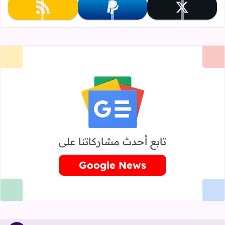
تابعنا على x
تابعنا على paypal
تابعنا على rss
تابع أحدث مشاركاتنا على
Google News