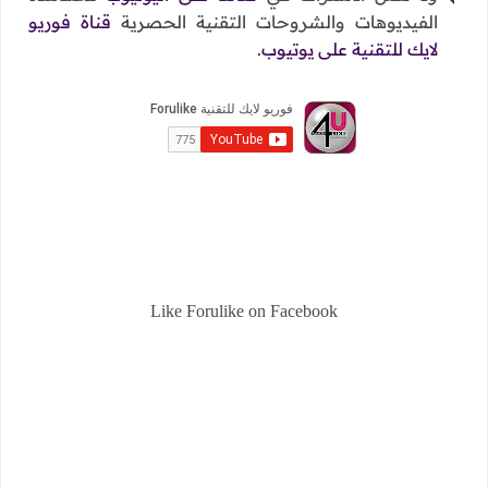
الفيديوهات والشروحات التقنية الحصرية
قناة فوريو
لايك للتقنية على يوتيوب
.
Like Forulike on Facebook