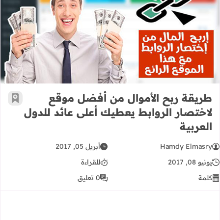
طريقة ربح الأموال من أفضل موقع لاخت
طريقة ربح الأموال من أفضل موقع
أضف إ
لاختصار الروابط يعطيك أعلى عائد للدول
العربية
Hamdy Elmasry
أبريل 05, 2017
يونيو 08, 2017
للقراءة
كلمة
0 تعليق