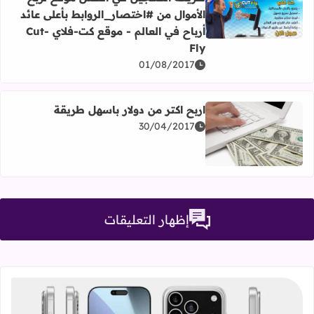
الأموال من #اختصار_الروابط بأعلى عائد
اقرأ المزيد عن طريقة التسجيل في أفضل موقع لربح الأموال من #ا
أرباح في العالم - موقع كت-فلاي Cut-
Fly
01/08/2017
اربح اكتر من دولار باسهل طريقة
30/04/2017
اقرأ المزيد عن اربح اكتر من دولار باسهل طريقة
إظهار التعليقات