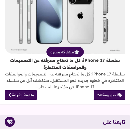
قراءة المزيد عن سلسلة iPhone 17، كل ما تحتاج معرفته عن التصميمات والمواصفات المنتظرة
مشاركة مميزة
سلسلة iPhone 17، كل ما تحتاج معرفته عن التصميمات
والمواصفات المنتظرة
سلسلة iPhone 17: كل ما تحتاج معرفته عن التصميمات والمواصفات
المنتظرة في خطوة جديدة نحو المستقبل، ستكشف آبل عن سلسلة
iPhone 17 في مؤتمرها المنتظر …
أخبار ومقالات
متابعة القراءة
تابعنا على