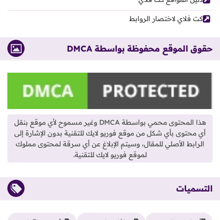
كت فلاي لاختصار الروابط
حقوق الموقع محفوظة بواسطة DMCA
هذا المحتوى محمي بواسطة DMCA وغير مسموح لأي موقع بنقل
أي محتوى بأي شكل من موقع فوريو لايك للتقنية بدون الإشارة إلى
الرابط الأصلي للمقال، وسيتم الإبلاغ عن أي سرقة لمحتوى مملوك
لموقع فوريو لايك للتقنية.
التسميات