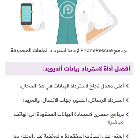
برنامج PhoneRescue لإعادة استرداد الملفات المحذوفة
أفضل أداة لاسترداد بيانات أندرويد:
أعلى معدل نجاح لاسترداد البيانات في هذا المجال؛
استرداد الرسائل، الصور، جهات الاتصال، والمزيد؛
برنامج حصري لاستعادة البيانات المفقودة إلى الهاتف
مباشرة؛
العثور على البيانات المفقودة والمخفية على الجهاز مع