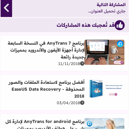
المشاركة التالية
جاري تحميل العنوان...
قد تُعجبك هذه المشاركات
برنامج AnyTrans 7 في النسخة السابعة
لإدارة أجهزة الآيفون والأندرويد بمميزات
اقرأ المزيد عن برنامج AnyTrans 7 في النسخة السابعة لإدارة أجهزة الآيفون والأندرويد بمميزات جديدة رائعة
جديدة رائعة
11/11/2018
أفضل برنامج لاستعادة الملفات والصور
المحذوفة EaseUS Data Recovery -
اقرأ المزيد عن أفضل برنامج لاستعادة الملفات والصور المحذوفة S Data Recovery - 2018
2018
03/04/2018
برنامج AnyTrans for android لإدارة كل
شيء على هواتف الأندرويد بمميزات