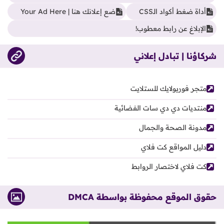
أداة ضغط أكواد الـCSS
ضع إعلانك هنا | Your Ad Here
الإبلاغ عن رابط معطوب!
شركاؤنا | تبادل إعلاني
متجر فوريولايك للستلايت
منتديات دي دي سات الفضائية
مدونة الصحة والجمال
دليل المواقع كت فلاي
كت فلاي لاختصار الروابط
حقوق الموقع محفوظة بواسطة DMCA