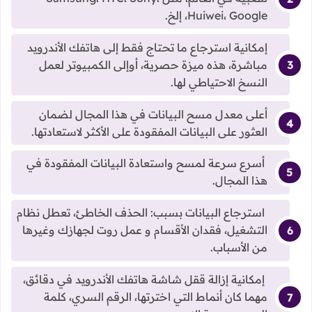
Huiwei، Google، إلخ.
إمكانية استرجاع ما تحتاج فقط إلى هاتفك الأندرويد
مباشرة، هذه ميزة حصرية، أوإلى الكمبيوتر لعمل
النسخ الاحتياطي لها.
أعلى معدل مسح البيانات في هذا المجال لضمان
العثور على البيانات المفقودة على الأكثر لاستعادتها.
أسرع سرعة لمسح واستعادة البيانات المفقودة في
هذا المجال.
استرجاع البيانات بسبب: الحذف الخاطئ، تعطل نظام
التشغيل، فقدان الأقسام و عمل روت لجهازك وغيرها
من الأسباب.
إمكانية إزالة ققل شاشة هاتفك الأندرويد في دقائق،
مهما كان أنماط التي اخترتها، الرقم السري، كلمة