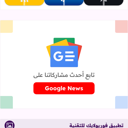
تابعنا على x
تابعنا على paypal
تابعنا على rss
تابع أحدث مشاركاتنا على
Google News
تطبيق فوريولايك للتقنية