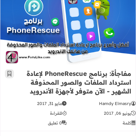
مفاجأة: برنامج PhoneRescue لإعادة استرداد الملفات والصور المحذوفة الشهير - الآن متوفر لأجهزة الأندرويد
مفاجأة: برنامج PhoneRescue لإعادة
أضف إ
استرداد الملفات والصور المحذوفة
الشهير - الآن متوفر لأجهزة الأندرويد
Hamdy Elmasry
مايو 31, 2017
يونيو 06, 2017
للقراءة
كلمة
0 تعليق