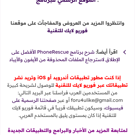
وانتظروا المزيد من العروض والمفاجآت على موقعنا
فوريو لايك للتقنية
اقرأ أيضاً:
شرح برنامج PhoneRescue الأفضل على
الإطلاق لاسترجاع الملفات المحذوفة من الأيفون والأيباد
إذا كنت مطور تطبيقات أندرويد أو iOS وتريد نشر
تطبيقاتك عبر فوريو لايك للتقنية
للوصول لشريحة كبيرة
من المستخدمين العرب فراسلنا عبر البريد التالي:
foru4ulike@gmail.com أو عبر
صفحتنا الرسمية على
فيسبوك
، وسيكون تطبيقك قريباً في قائمة فوريو لايك
للتقنية إذا كان بمستوى يليق بالمستخدم العربي.
لمتابعة المزيد من الأخبار والبرامج والتطبيقات الجديدة