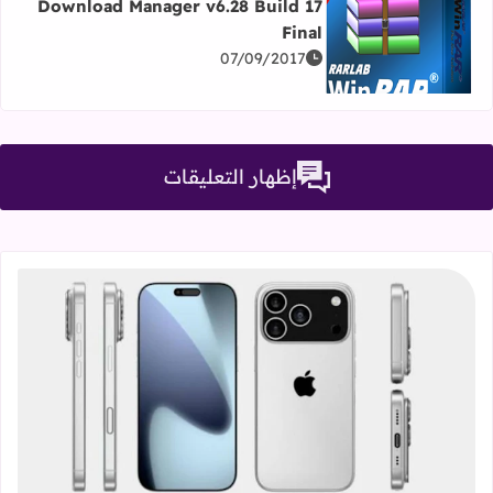
Download Manager v6.28 Build 17
اقرأ المزيد عن تحميل آخر إصدار من برنامج التحميل العملاق إنترنت داونلود مانجر- uild 17 Final
Final
07/09/2017
إظهار التعليقات
قراءة المزيد عن سلسلة iPhone 17، كل ما تحتاج معرفته عن التصميمات والمواصفات المنتظرة