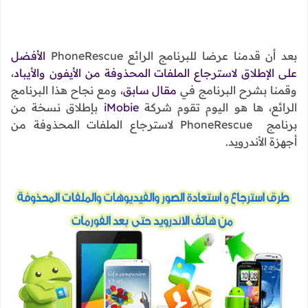
بعد أن قدمنا عرضا للبرنامج الرائع PhoneRescue
الأفضل
على الإطلاق لاسترجاع الملفات المحذوفة من الأيفون والأيباد
،
وقمنا بشرح البرنامج في
مقال سابق
، ومع نجاح هذا البرنامج
الرائع، ها هو اليوم تقوم شركة
iMobie
بإطلاق نسخة من
برنامج PhoneRescue لاسترجاع الملفات المحذوفة من
أجهزة الأندرويد.