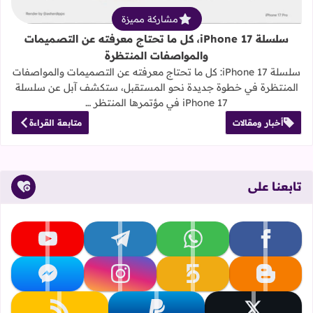
مشاركة مميزة
سلسلة iPhone 17، كل ما تحتاج معرفته عن التصميمات
والمواصفات المنتظرة
سلسلة iPhone 17: كل ما تحتاج معرفته عن التصميمات والمواصفات
المنتظرة في خطوة جديدة نحو المستقبل، ستكشف آبل عن سلسلة
iPhone 17 في مؤتمرها المنتظر …
أخبار ومقالات
متابعة القراءة
تابعنا على
تابعنا على facebook
تابعنا على whatsapp
تابعنا على telegram
تابعنا على youtube
تابعنا على blogger
تابعنا على khamsat
تابعنا على instagram
تابعنا على messenger