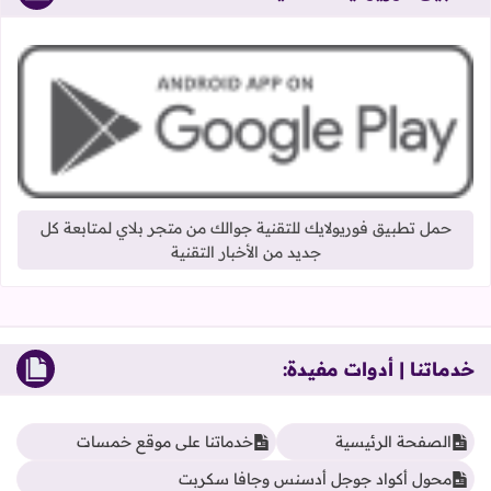
حمل تطبيق فوريولايك للتقنية جوالك من متجر بلاي لمتابعة كل
جديد من الأخبار التقنية
خدماتنا | أدوات مفيدة:
الصفحة الرئيسية
خدماتنا على موقع خمسات
محول أكواد جوجل أدسنس وجافا سكربت