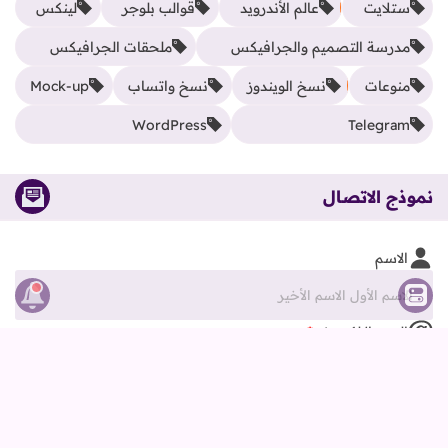
ستلايت
عالم الأندرويد
قوالب بلوجر
لينكس
مدرسة التصميم والجرافيكس
ملحقات الجرافيكس
منوعات
نسخ الويندوز
نسخ واتساب
Mock-up
WordPress
Telegram
نموذج الاتصال
الاسم
البريد الإلكتروني
*
نص الرسالة
*