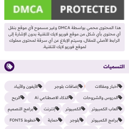
هذا المحتوى محمي بواسطة DMCA وغير مسموح لأي موقع بنقل
أي محتوى بأي شكل من موقع فوريو لايك للتقنية بدون الإشارة إلى
الرابط الأصلي للمقال، وسيتم الإبلاغ عن أي سرقة لمحتوى مملوك
لموقع فوريو لايك للتقنية.
التسميات
أخبار ومقالات
إضافات بلوجر
الأيفون والآيباد
الدروس والشروحات
الذكاء الاصطناعي Ai
الربح
ألعاب الكمبيوتر
الكمبيوتر
إنترنت
برامج التصميم
برامج الكمبيوتر
بلوجر
حماية
خطوط FONTS