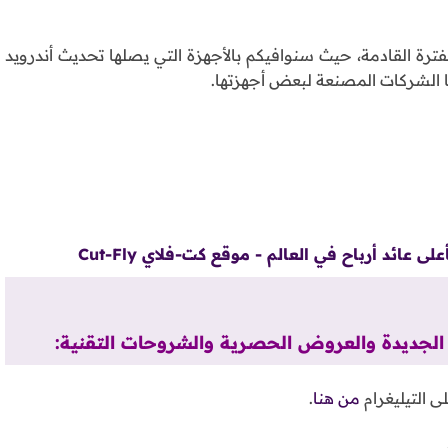
فترة القادمة، حيث سنوافيكم بالأجهزة التي يصلها تحديث أندرويد
ائد أرباح في العالم - موقع كت-فلاي Cut-Fly
ات الجديدة والعروض الحصرية والشروحات التقنية:
ى التيليغرام
من هنا
.