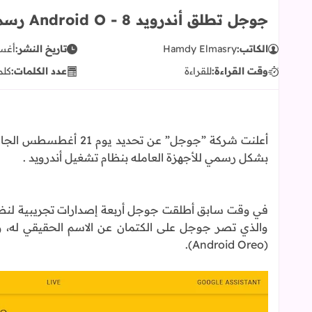
جوجل تطلق أندرويد 8 - Android O رسمياً غداً
الكاتب:
Hamdy Elmasry
تاريخ النشر:
أغسطس
وقت القراءة:
للقراءة
عدد الكلمات:
كلم
بشكل رسمي للأجهزة العامله بنظام تشغيل أندرويد .
والذي تصر جوجل على الكتمان عن الاسم الحقيقي له، ولك
(Android Oreo).