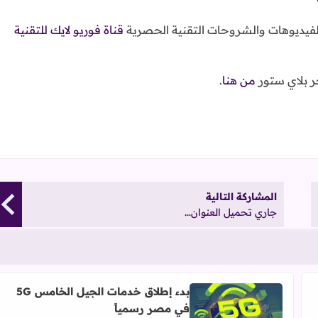
فيديوهات والشروحات التقنية الحصرية
قناة فوريو لايك للتقنية
 بلاي ستور
من هنا
.
المشاركة التالية
جاري تحميل العنوان...
بدء إطلاق خدمات الجيل الخامس 5G
في مصر رسمياً