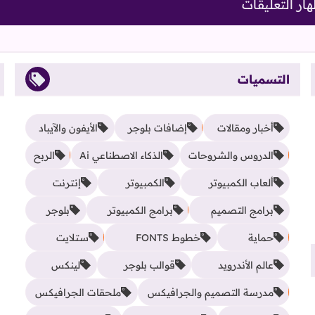
ار التعليقات
التسميات
أخبار ومقالات
إضافات بلوجر
الأيفون والآيباد
الدروس والشروحات
الذكاء الاصطناعي Ai
الربح
ألعاب الكمبيوتر
الكمبيوتر
إنترنت
برامج التصميم
برامج الكمبيوتر
بلوجر
حماية
خطوط FONTS
ستلايت
عالم الأندرويد
قوالب بلوجر
لينكس
مدرسة التصميم والجرافيكس
ملحقات الجرافيكس