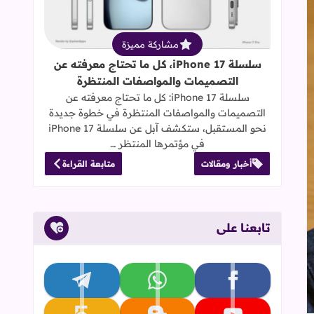
مشاركة مميزة
سلسلة iPhone 17، كل ما تحتاج معرفته عن
التصميمات والمواصفات المنتظرة
سلسلة iPhone 17: كل ما تحتاج معرفته عن
التصميمات والمواصفات المنتظرة في خطوة جديدة
نحو المستقبل، ستكشف آبل عن سلسلة iPhone 17
في مؤتمرها المنتظر …
أخبار ومقالات
متابعة القراءة
تابعنا على
تابعنا على facebook
تابعنا على whatsapp
تابعنا على telegram