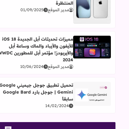
المنتظرة
اقرأ المزيد عن سلسلة iPhone 17، كل ما تحتاج معرفته عن التصميمات والمواصفات المنتظرة
مدير الموقع
01/09/2025
مميزات تحديثات أبل الجديدة iOS 18
للآيفون والآيباد والماك وساعة أبل
اقرأ المزيد عن مميزات تحديثات أبل الجديدة iOS 18 للآيفون والآيباد والماك وساعة أبل والأيربودز! مؤتمر أبل للمطورين WWDC 2024
والأيربودز! مؤتمر أبل للمطورين
2024
مدير الموقع
10/06/2024
تحميل تطبيق جوجل جيميني oogle
Gemini | جوجل بارد Google Bard
اقرأ المزيد عن تحميل تطبيق جوجل جيميني Google Gemini | جوجل بارد Google Bard سابقاً
سابقاً
14/02/2024