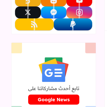
تابعنا على youtube
تابعنا على blogger
تابعنا على khamsat
إلى العلامات المرجعية
تابعنا على instagram
تابعنا على messenger
تابعنا على x
تابعنا على paypal
تابعنا على rss
تابع أحدث مشاركاتنا على
Google News