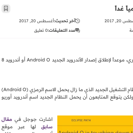
أضف 
 20, 2017
آخر تحديث:
أغسطس 20, 2017
ة
عدد التعليقات:
0 تعليق
أعلنت شركة ”جوجل” عن تحديد يوم 21 أغطسطس الجاري، موعداً لإطلاق إصدار الأندرويد الجديد Android O أو أندرويد 8
في وقت سابق أطلقت جوجل أربعة إصدارات تجريبية لنظام التشغيل الجديد الذي ما زال يحمل الاسم الرمزي (Android O)
ن يتوقع المتابعون أن يحمل النظام الجديد اسم أندرويد أوريو
اشارت جوجل في
مقال
سابق
لها عبر موقع