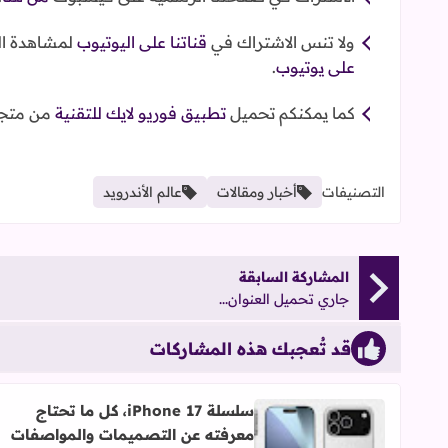
ولا تنس الاشتراك في
قناتنا على اليوتيوب
لمشاهدة ال
على يوتيوب
.
كما يمكنكم تحميل
تطبيق فوريو لايك للتقنية
من متجر
التصنيفات
أخبار ومقالات
عالم الأندرويد
المشاركة السابقة
جاري تحميل العنوان...
قد تُعجبك هذه المشاركات
سلسلة iPhone 17، كل ما تحتاج
معرفته عن التصميمات والمواصفات