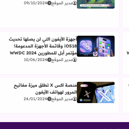
اقرأ المزيد عن بدء إطلاق خدمات الجيل الخامس 5G في مصر رسمياً
مدير الموقع
09/10/2024
أجهزة الآيفون التي لن يصلها تحديث
iOS18 وقائمة الأجهزة المدعومة!
اقرأ المزيد عن أجهزة الآيفون التي لن يصلها تحديث iOS18 وقائمة الأجهزة المدعومة! مؤتمر أبل للمطورين WWDC 2024
 WWDC
مؤتمر أبل للمطورين WWDC 2024
مدير الموقع
10/06/2024
G
منصة اكس X تطلق ميزة مفاتيح
المرور لهواتف الآيفون
اقرأ المزيد عن منصة اكس X تطلق ميزة مفاتيح المرور لهواتف الآيفون
مدير الموقع
24/01/2024