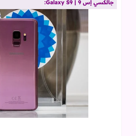
جالكسي إس 9 | Galaxy S9: