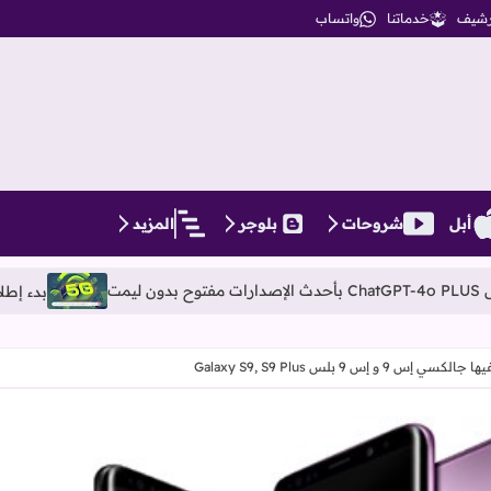
أرشيف
خدماتنا
واتساب
أبل
شروحات
بلوجر
المزيد
بدء إطلاق خدمات الجيل الخامس G