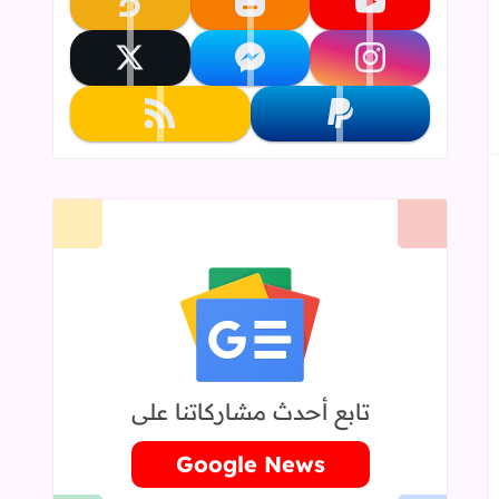
تابعنا على youtube
تابعنا على blogger
تابعنا على khamsat
إلى العلامات المرجعية
تابعنا على instagram
تابعنا على messenger
تابعنا على x
تابعنا على paypal
تابعنا على rss
تابع أحدث مشاركاتنا على
Google News