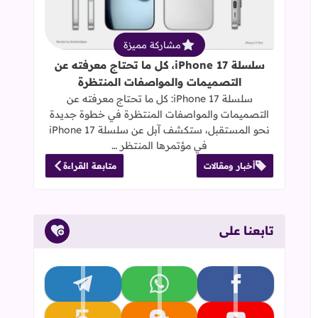
مشاركة مميزة
سلسلة iPhone 17، كل ما تحتاج معرفته عن
التصميمات والمواصفات المنتظرة
سلسلة iPhone 17: كل ما تحتاج معرفته عن
التصميمات والمواصفات المنتظرة في خطوة جديدة
نحو المستقبل، ستكشف آبل عن سلسلة iPhone 17
في مؤتمرها المنتظر …
أخبار ومقالات
متابعة القراءة
تابعنا على
تابعنا على facebook
تابعنا على whatsapp
تابعنا على telegram