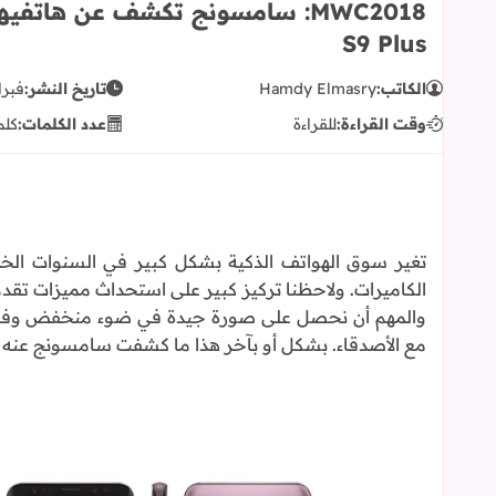
S9 Plus
الكاتب:
Hamdy Elmasry
تاريخ النشر:
فبراير 27
وقت القراءة:
للقراءة
عدد الكلمات:
كلم
تغير سوق الهواتف الذكية بشكل كبير في السنوات ال
الكاميرات. ولاحظنا تركيز كبير على استحداث مميزات تقدم
والمهم أن نحصل على صورة جيدة في ضوء منخفض وفي 
مع الأصدقاء. بشكل أو بآخر هذا ما كشفت سامسونج عنه 