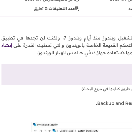
ة
عدد التعليقات:
0 تعليق
عملية النسخ الاحتياطي والاستعادة موجودة في نظام تشغيل ويندوز منذ أيام ويندوز 7، ولكنك لن تجدها في تطبيق
لتحكم القديمة الخاصة بالويندوز، والتي تعطيك القدرة على
إنشاء
ها لاستعادة جهازك في حالة س انهيار الويندوز.