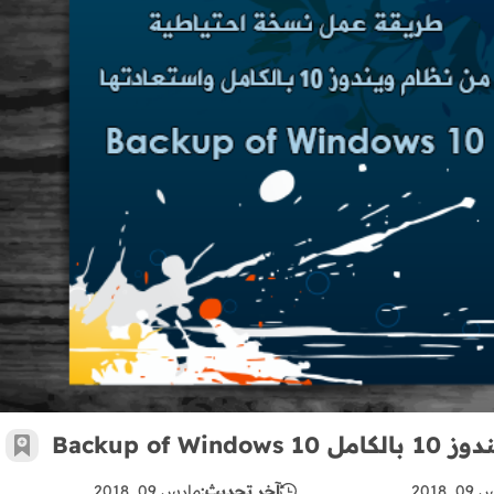
طريقة عمل نسخة احتياطية من نظام ويندوز 10 بالكامل Backup of Windows 10
Backup 
أضف 
 2018
آخر تحديث:
مارس 09, 2018