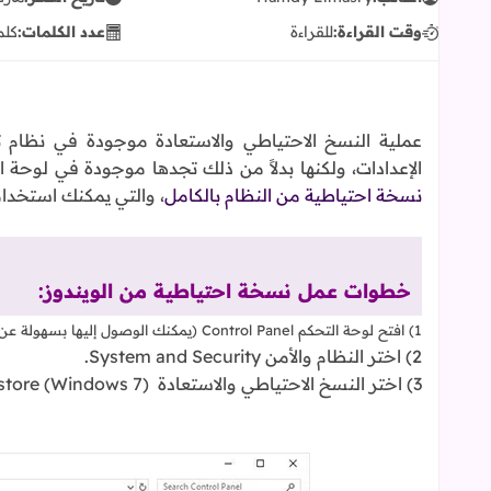
وقت القراءة:
للقراءة
عدد الكلمات:
كلم
الإعدادات، ولكنها بدلاً من ذلك تجدها موجودة في لوحة ا
نسخة احتياطية من النظام بالكامل
، والتي يمكنك استخدام
خطوات عمل نسخة احتياطية من الويندوز:
1) افتح لوحة التحكم Control Panel (يمكنك الوصول إليها بسهولة عن طريق كتابتها في مربع البحث).
2) اختر النظام والأمن System and Security.
3) اختر النسخ الاحتياطي والاستعادة (Backup and Restore (Windows 7.