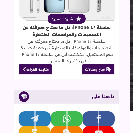
مشاركة مميزة
سلسلة iPhone 17، كل ما تحتاج معرفته عن
التصميمات والمواصفات المنتظرة
سلسلة iPhone 17: كل ما تحتاج معرفته عن
التصميمات والمواصفات المنتظرة في خطوة جديدة
نحو المستقبل، ستكشف آبل عن سلسلة iPhone 17
في مؤتمرها المنتظر …
أخبار ومقالات
متابعة القراءة
تابعنا على
تابعنا على facebook
تابعنا على whatsapp
تابعنا على telegram
إلى العلامات المرجعية