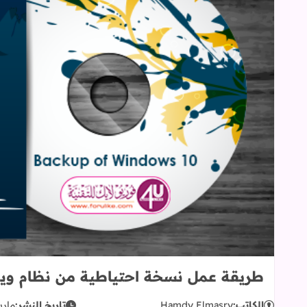
طريقة عمل نسخة احتياطية من نظام ويندوز 10 بالكامل of Windows 10
الكاتب:
Hamdy Elmasry
تاريخ النشر:
مارس 09,