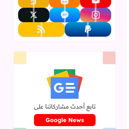
تابعنا على youtube
تابعنا على blogger
تابعنا على khamsat
تابعنا على instagram
تابعنا على messenger
تابعنا على x
تابعنا على paypal
تابعنا على rss
تابع أحدث مشاركاتنا على
Google News