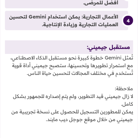
أفضل للمرضى.
الأعمال التجارية:
يمكن استخدام Gemini لتحسين
العمليات التجارية وزيادة الإنتاجية.
مستقبل جيميني:
تُمثل Gemini خطوة كبيرة نحو مستقبل الذكاء الاصطناعي،
مع استمرار تطويرها وتحسينها، ستصبح جيميني أداة قوية
تُستخدم في مختلف المجالات لتحسين حياة الناس.
ملاحظة:
لا زال جيميني قيد التطوير، ولم يتم إصداره للجمهور بشكل
كامل.
يمكن للمطورين التسجيل للحصول على نسخة تجريبية من
جيميني من خلال موقع جوجل ديب مايند.