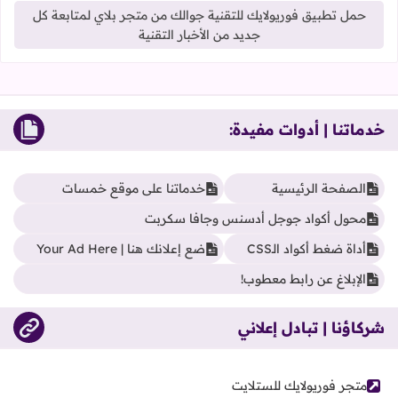
حمل تطبيق فوريولايك للتقنية جوالك من متجر بلاي لمتابعة كل
جديد من الأخبار التقنية
خدماتنا | أدوات مفيدة:
الصفحة الرئيسية
خدماتنا على موقع خمسات
محول أكواد جوجل أدسنس وجافا سكربت
أداة ضغط أكواد الـCSS
ضع إعلانك هنا | Your Ad Here
الإبلاغ عن رابط معطوب!
شركاؤنا | تبادل إعلاني
متجر فوريولايك للستلايت