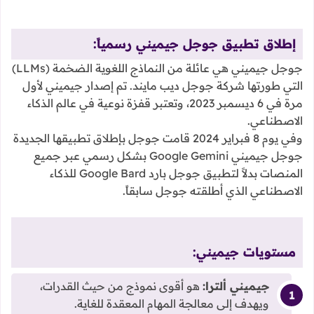
إطلاق تطبيق جوجل جيميني رسمياً:
جوجل جيميني هي عائلة من النماذج اللغوية الضخمة (LLMs)
التي طورتها شركة جوجل ديب مايند. تم إصدار جيميني لأول
مرة في 6 ديسمبر 2023، وتعتبر قفزة نوعية في عالم الذكاء
الاصطناعي.
وفي يوم 8 فبراير 2024 قامت جوجل بإطلاق تطبيقها الجديدة
جوجل جيميني Google Gemini بشكل رسمي عبر جميع
المنصات بدلاً لتطبيق جوجل بارد Google Bard للذكاء
الاصطناعي الذي أطلقته جوجل سابقاً.
مستويات جيميني:
جيميني ألترا:
هو أقوى نموذج من حيث القدرات،
ويهدف إلى معالجة المهام المعقدة للغاية.