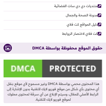
منتديات دي دي سات الفضائية
مدونة الصحة والجمال
دليل المواقع كت فلاي
كت فلاي لاختصار الروابط
حقوق الموقع محفوظة بواسطة DMCA
هذا المحتوى محمي بواسطة DMCA وغير مسموح لأي موقع بنقل
أي محتوى بأي شكل من موقع فوريو لايك للتقنية بدون الإشارة إلى
الرابط الأصلي للمقال، وسيتم الإبلاغ عن أي سرقة لمحتوى مملوك
لموقع فوريو لايك للتقنية.