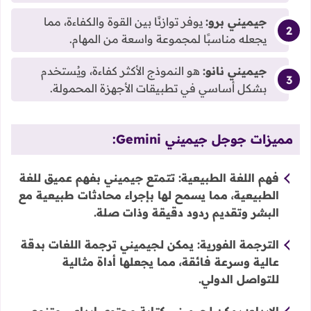
جيميني برو:
يوفر توازنًا بين القوة والكفاءة، مما
يجعله مناسبًا لمجموعة واسعة من المهام.
جيميني نانو:
هو النموذج الأكثر كفاءة، ويُستخدم
بشكل أساسي في تطبيقات الأجهزة المحمولة.
مميزات جوجل جيميني Gemini:
فهم اللغة الطبيعية:
تتمتع جيميني بفهم عميق للغة
الطبيعية، مما يسمح لها بإجراء محادثات طبيعية مع
البشر وتقديم ردود دقيقة وذات صلة.
الترجمة الفورية:
يمكن لـجيميني ترجمة اللغات بدقة
عالية وسرعة فائقة، مما يجعلها أداة مثالية
للتواصل الدولي.
الإبداع:
يمكن لـجيميني كتابة محتوى إبداعي متنوع،