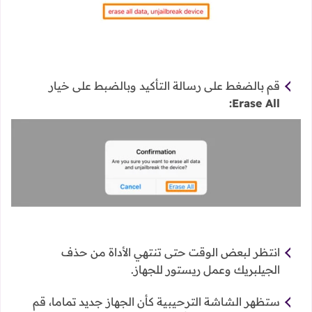
قم بالضغط على رسالة التأكيد وبالضبط على خيار
Erase All:
انتظر لبعض الوقت حتى تنتهي الأداة من حذف
الجيلبريك وعمل ريستور للجهاز.
ستظهر الشاشة الترحيبية كأن الجهاز جديد تماما، قم