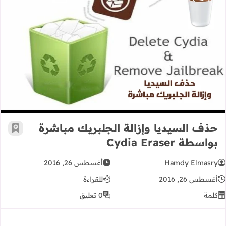
حذف السيديا وإزالة الجلبريك مباشرة بواسطة er
حذف السيديا وإزالة الجلبريك مباشرة
أضف إ
بواسطة Cydia Eraser
Hamdy Elmasry
أغسطس 26, 2016
أغسطس 26, 2016
للقراءة
كلمة
0 تعليق