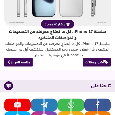
مشاركة مميزة
سلسلة iPhone 17، كل ما تحتاج معرفته عن التصميمات
والمواصفات المنتظرة
سلسلة iPhone 17: كل ما تحتاج معرفته عن التصميمات والمواصفات
المنتظرة في خطوة جديدة نحو المستقبل، ستكشف آبل عن سلسلة
iPhone 17 في مؤتمرها المنتظر …
أخبار ومقالات
متابعة القراءة
تابعنا على
تابعنا على facebook
تابعنا على whatsapp
تابعنا على telegram
تابعنا على youtube