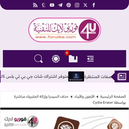
rss
tumblr
youtube
telegram
pinterest
instagram
facebook
x
فوريو لايك للتقنية
0
القائمة
العلامات المرجعية
البحث في المدونة
التغيير بين الوضع النهاري والداكن
متوفر اشتراك شات جي بي تي بلس ChatGPT-4o PLUS بأحدث الإصدارات مفتوح بدون ليمت
الصفحة الرئيسية
الأيفون والآيباد
حذف السيديا وإزالة الجلبريك مباشرة
بواسطة Cydia Eraser