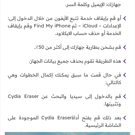
جهازك: الإيميل وكلمة السر.
أو قم بإيقاف خدمة تتبع الأيفون من خلال الدخول إلى:
الإعدادات – iCloud – ثم Find My iPhone وقم بإيقاف
الخدمة أو حذف حساب الايكلاود.
قم بشحن بطارية جهازك إلى أكثر من 50٪.
هذه الطريقة تقوم بحذف جميع بيانات الجهاز.
في حال قمت ما سبق يمكنك إكمال الخطوات وهي
كالتالي:
قم بالدخول إلى سيديا والبحث عن Cydia Eraser
وتثبيتها.
بعد ذلك قم بفتح أداةCydia Eraser الموجودة على
الشاشة الرئيسية.