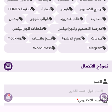
برامج الكمبيوتر
بلوجر
حماية
خطوط FONTS
ستلايت
عالم الأندرويد
قوالب بلوجر
لينكس
مدرسة التصميم والجرافيكس
ملحقات الجرافيكس
منوعات
نسخ الويندوز
نسخ واتساب
Mock-up
WordPress
Telegram
نموذج الاتصال
الاسم
البريد الإلكتروني
*