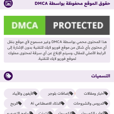
حقوق الموقع محفوظة بواسطة DMCA
هذا المحتوى محمي بواسطة DMCA وغير مسموح لأي موقع بنقل
أي محتوى بأي شكل من موقع فوريو لايك للتقنية بدون الإشارة إلى
الرابط الأصلي للمقال، وسيتم الإبلاغ عن أي سرقة لمحتوى مملوك
لموقع فوريو لايك للتقنية.
التسميات
أخبار ومقالات
إضافات بلوجر
الأيفون والآيباد
الدروس والشروحات
الذكاء الاصطناعي Ai
الربح
ألعاب الكمبيوتر
الكمبيوتر
إنترنت
برامج التصميم