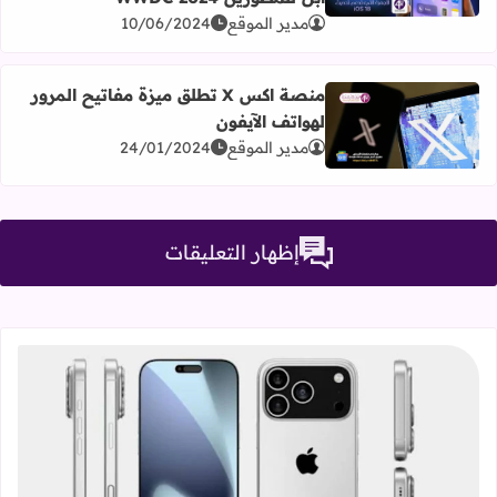
مدير الموقع
10/06/2024
منصة اكس X تطلق ميزة مفاتيح المرور
لهواتف الآيفون
اقرأ المزيد عن منصة اكس X تطلق ميزة مفاتيح المرور لهواتف الآيفون
مدير الموقع
24/01/2024
إظهار التعليقات
قراءة المزيد عن سلسلة iPhone 17، كل ما تحتاج معرفته عن التصميمات والمواصفات المنتظرة