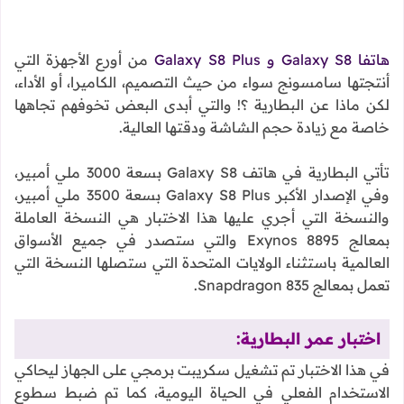
هاتفا Galaxy S8 و Galaxy S8 Plus
من أورع الأجهزة التي
أنتجتها سامسونج سواء من حيث التصميم، الكاميرا، أو الأداء،
لكن ماذا عن البطارية ؟! والتي أبدى البعض تخوفهم تجاهها
خاصة مع زيادة حجم الشاشة ودقتها العالية.
تأتي البطارية في هاتف Galaxy S8 بسعة 3000 ملي أمبير،
وفي الإصدار الأكبر Galaxy S8 Plus بسعة 3500 ملي أمبير،
والنسخة التي أجري عليها هذا الاختبار هي النسخة العاملة
بمعالج Exynos 8895 والتي ستصدر في جميع الأسواق
العالمية باستثناء الولايات المتحدة التي ستصلها النسخة التي
تعمل بمعالج Snapdragon 835.
اختبار عمر البطارية:
في هذا الاختبار تم تشغيل سكريبت برمجي على الجهاز ليحاكي
الاستخدام الفعلي في الحياة اليومية، كما تم ضبط سطوع