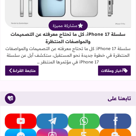
مشاركة مميزة
سلسلة iPhone 17، كل ما تحتاج معرفته عن التصميمات
والمواصفات المنتظرة
سلسلة iPhone 17: كل ما تحتاج معرفته عن التصميمات والمواصفات
المنتظرة في خطوة جديدة نحو المستقبل، ستكشف آبل عن سلسلة
iPhone 17 في مؤتمرها المنتظر …
أخبار ومقالات
متابعة القراءة
تابعنا على
تابعنا على facebook
تابعنا على whatsapp
تابعنا على telegram
تابعنا على youtube