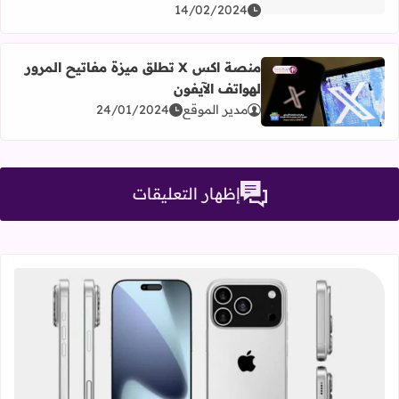
14/02/2024
منصة اكس X تطلق ميزة مفاتيح المرور
لهواتف الآيفون
اقرأ المزيد عن منصة اكس X تطلق ميزة مفاتيح المرور لهواتف الآيفون
مدير الموقع
24/01/2024
إظهار التعليقات
قراءة المزيد عن سلسلة iPhone 17، كل ما تحتاج معرفته عن التصميمات والمواصفات المنتظرة