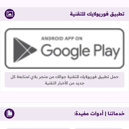
تطبيق فوريولايك للتقنية
حمل تطبيق فوريولايك للتقنية جوالك من متجر بلاي لمتابعة كل
جديد من الأخبار التقنية
خدماتنا | أدوات مفيدة: