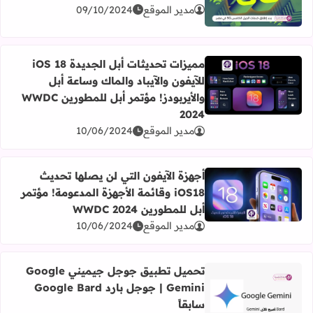
اقرأ المزيد عن بدء إطلاق خدمات الجيل الخامس 5G في مصر رسمياً
مدير الموقع
09/10/2024
مميزات تحديثات أبل الجديدة iOS 18
للآيفون والآيباد والماك وساعة أبل
اقرأ المزيد عن مميزات تحديثات أبل الجديدة iOS 18 للآيفون والآيباد والماك وساعة أبل والأيربودز! مؤتمر أبل للمطورين WWDC 2024
والأيربودز! مؤتمر أبل للمطورين WWDC
2024
مدير الموقع
10/06/2024
أجهزة الآيفون التي لن يصلها تحديث
iOS18 وقائمة الأجهزة المدعومة! مؤتمر
اقرأ المزيد عن أجهزة الآيفون التي لن يصلها تحديث iOS18 وقائمة الأجهزة المدعومة! مؤتمر أبل للمطورين WWDC 2024
أبل للمطورين WWDC 2024
مدير الموقع
10/06/2024
تحميل تطبيق جوجل جيميني Google
Gemini | جوجل بارد Google Bard
اقرأ المزيد عن تحميل تطبيق جوجل جيميني Google Gemini | جوجل بارد Google Bard سابقاً
سابقاً