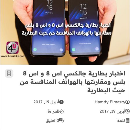
اختبار بطارية جالكسي اس 8 و اس 8 بلس ومقارنتها بالهواتف المنافسة من حيث البطارية
اختبار بطارية جالكسي اس 8 و اس 8
أضف إ
بلس ومقارنتها بالهواتف المنافسة من
حيث البطارية
Hamdy Elmasry
أبريل 19, 2017
أبريل 19, 2017
للقراءة
كلمة
0 تعليق