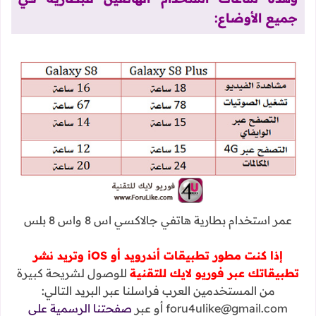
جميع الأوضاع:
عمر استخدام بطارية هاتفي جالاكسي اس 8 واس 8 بلس
إذا كنت مطور تطبيقات أندرويد أو iOS وتريد نشر
تطبيقاتك عبر فوريو لايك للتقنية
للوصول لشريحة كبيرة
من المستخدمين العرب فراسلنا عبر البريد التالي:
foru4ulike@gmail.com أو عبر
صفحتنا الرسمية على