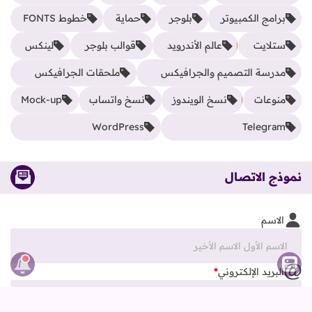
برامج الكمبيوتر
بلوجر
حماية
خطوط FONTS
ستلايت
عالم الأندرويد
قوالب بلوجر
لينكس
مدرسة التصميم والجرافيكس
ملحقات الجرافيكس
منوعات
نسخ الويندوز
نسخ واتساب
Mock-up
WordPress
Telegram
نموذج الاتصال
الاسم
البريد الإلكتروني
*