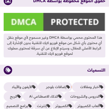
حقوق الموقع محفوظة بواسطة DMCA
هذا المحتوى محمي بواسطة DMCA وغير مسموح لأي موقع بنقل
أي محتوى بأي شكل من موقع فوريو لايك للتقنية بدون الإشارة إلى
الرابط الأصلي للمقال، وسيتم الإبلاغ عن أي سرقة لمحتوى مملوك
لموقع فوريو لايك للتقنية.
التسميات
أخبار ومقالات
إضافات بلوجر
الأيفون والآيباد
الدروس والشروحات
الذكاء الاصطناعي Ai
الربح
ألعاب الكمبيوتر
الكمبيوتر
إنترنت
برامج التصميم