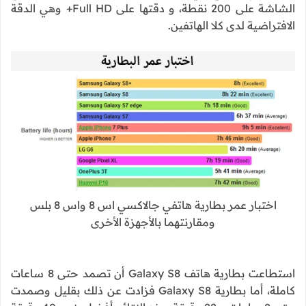
الشاشة على 200 نقطة، و دقتها على Full HD+ وهي الدقة
الافتراضية لدى كلا الهاتفين.
اختبار عمر بطارية هاتفي جالاكسي اس 8 واس 8 بلس
ومقارنتهما بالأجهزة الأخرى
استطاعت بطارية هاتف Galaxy S8 أن تصمد حتى 8 ساعات
كاملة، أما بطارية Galaxy S8 فزادت عن ذلك بقليل وصمدت