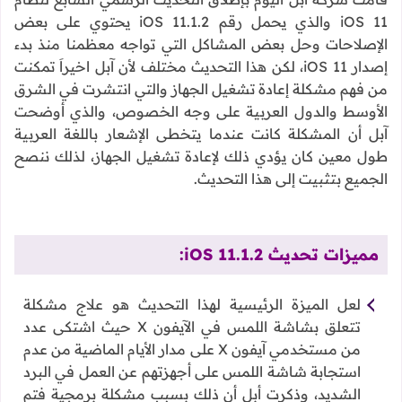
iOS 11 والذي يحمل رقم iOS 11.1.2 يحتوي على بعض
الإصلاحات وحل بعض المشاكل التي تواجه معظمنا منذ بدء
إصدار iOS 11، لكن هذا التحديث مختلف لأن آبل اخيراَ تمكنت
من فهم مشكلة إعادة تشغيل الجهاز والتي انتشرت في الشرق
الأوسط والدول العربية على وجه الخصوص، والذي أوضحت
آبل أن المشكلة كانت عندما يتخطى الإشعار باللغة العربية
طول معين كان يؤدي ذلك لإعادة تشغيل الجهاز، لذلك ننصح
الجميع بتثبيت إلى هذا التحديث.
مميزات تحديث iOS 11.1.2:
لعل الميزة الرئيسية لهذا التحديث هو علاج مشكلة
تتعلق بشاشة اللمس في الآيفون X حيث اشتكى عدد
من مستخدمي آيفون X على مدار الأيام الماضية من عدم
استجابة شاشة اللمس على أجهزتهم عن العمل في البرد
الشديد، وذكرت أبل أن ذلك بسبب مشكلة برمجية فتم