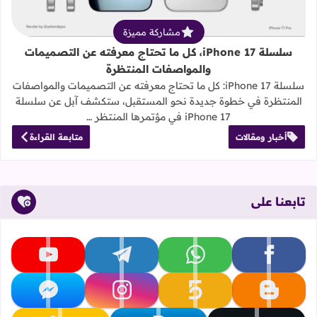
مشاركة مميزة
سلسلة iPhone 17، كل ما تحتاج معرفته عن التصميمات
والمواصفات المنتظرة
سلسلة iPhone 17: كل ما تحتاج معرفته عن التصميمات والمواصفات
المنتظرة في خطوة جديدة نحو المستقبل، ستكشف آبل عن سلسلة
iPhone 17 في مؤتمرها المنتظر …
أخبار ومقالات
متابعة القراءة
تابعنا على
تابعنا على facebook
تابعنا على whatsapp
تابعنا على telegram
تابعنا على youtube
تابعنا على blogger
تابعنا على khamsat
تابعنا على instagram
تابعنا على messenger