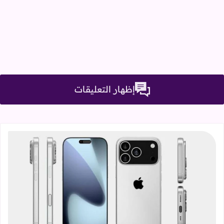
إظهار التعليقات
قراءة المزيد عن سلسلة iPhone 17، كل ما تحتاج معرفته عن التصميمات والمواصفات المنتظرة