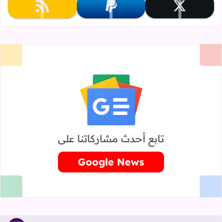
تابعنا على x
تابعنا على paypal
تابعنا على rss
تابع أحدث مشاركاتنا على
Google News