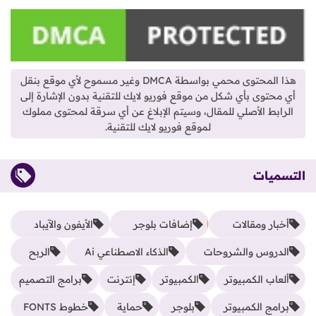
هذا المحتوى محمي بواسطة DMCA وغير مسموح لأي موقع بنقل
أي محتوى بأي شكل من موقع فوريو لايك للتقنية بدون الإشارة إلى
الرابط الأصلي للمقال، وسيتم الإبلاغ عن أي سرقة لمحتوى مملوك
لموقع فوريو لايك للتقنية.
التسميات
أخبار ومقالات
إضافات بلوجر
الأيفون والآيباد
الدروس والشروحات
الذكاء الاصطناعي Ai
الربح
ألعاب الكمبيوتر
الكمبيوتر
إنترنت
برامج التصميم
برامج الكمبيوتر
بلوجر
حماية
خطوط FONTS