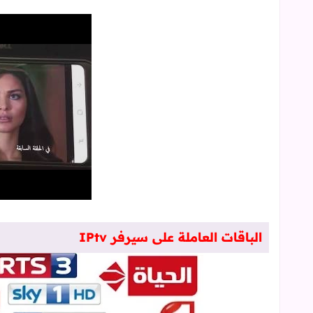
الباقات العاملة على سيرفر IPtv