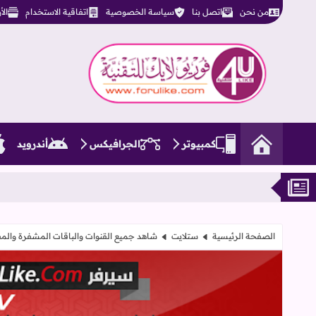
من نحن
اتصل بنا
سياسة الخصوصية
اتفاقية الاستخدام
ال
فوريو لايك للتقنية
كمبيوتر
الجرافيكس
أندرويد
الصفحة الرئيسية
ستلايت
شاهد جميع القنوات والباقات المشفرة والمفتوحة بأسعار 