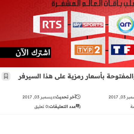
شاهد جميع القنوات والباقات المشفرة والمفتوحة بأسعار رمزية على هذا السيرفر القوي P TV
لمفتوحة بأسعار رمزية على هذا السيرفر
أضف 
03, 2017
آخر تحديث:
ديسمبر 03, 2017
ة
عدد التعليقات:
0 تعليق