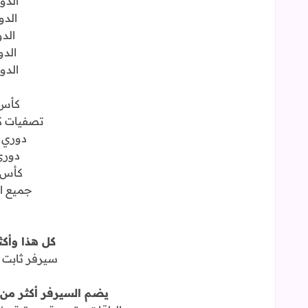
الدو
الدو
الدو
الدو
الدو
كأس ال
تصفيات كأس
دوري أ
دوري
كأس ا
جميع ال
كل هذا وأكثر 
سيرفر ثابت و
يضم السيرفر أكثر من 2200 قناة مشفرة و مفتوح