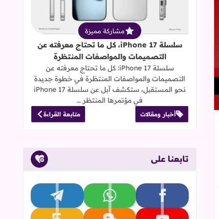
مشاركة مميزة
I - الباقات والأسعار
سلسلة iPhone 17، كل ما تحتاج معرفته عن
التصميمات والمواصفات المنتظرة
سلسلة iPhone 17: كل ما تحتاج معرفته عن
التصميمات والمواصفات المنتظرة في خطوة جديدة
نحو المستقبل، ستكشف آبل عن سلسلة iPhone 17
في مؤتمرها المنتظر …
أخبار ومقالات
متابعة القراءة
إلى العلامات المرجعية
تابعنا على
تابعنا على facebook
تابعنا على whatsapp
تابعنا على telegram