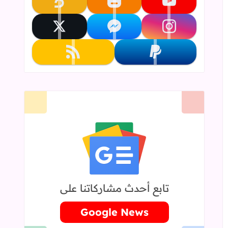
تابعنا على youtube
تابعنا على blogger
تابعنا على khamsat
تابعنا على instagram
تابعنا على messenger
تابعنا على x
تابعنا على paypal
تابعنا على rss
تابع أحدث مشاركاتنا على
Google News