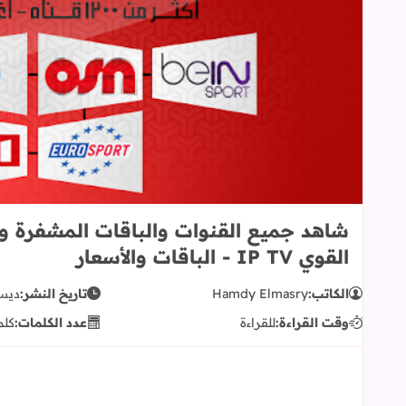
شاهد جميع القنوات والباقات المشفرة وا
القوي IP TV - الباقات والأسعار
الكاتب:
Hamdy Elmasry
تاريخ النشر:
ديسمبر 
وقت القراءة:
للقراءة
عدد الكلمات:
كلم