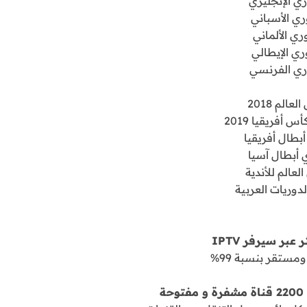
ري الإنجليزي
ري الأسباني
ري الألماني
ري الإيطالي
ري الفرنسي
عالم 2018
 أفريقيا 2019
بطال أفريقيا
 أبطال آسيا
لعالم للأندية
دوريات العربية
عبر سيرفر IPTV
مستقر بنسبة 99%
ة