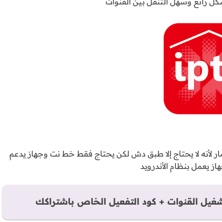
ل رائع وسهل التنقل بين القنوات
قمار لأنه لا يحتاج إلا طبق دش لكن يحتاج فقط خط نت وجهاز يدعم
يل القنوات + كود التفعيل الخاص باشتراكك