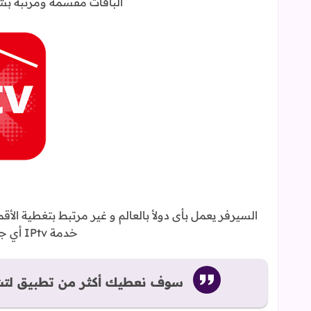
الباقات مقسمة ومرتبة بشك
السيرفر يعمل بأى دولأ بالعالم و غير مرتبط بتغطية الأ
خدمة IPtv أي جهاز يعمل بنظام الأندرويد
سوف نعطيك أكثر من تطبيق لتشغ