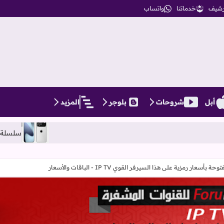
أرشيف
خدماتنا
واتساب
أبل
شروحات
بلوجر
المزيد
سلسلة iPhone 17، كل ما تحتاج معرفته عن التصميمات والمواصفات المنتظرة
رمزية على هذا السيرفر القوي IP TV - الباقات والأسعار