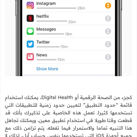
كجزء من الصحة الرقمية أو Digital Health، يمكنك استخدام
قائمة “حدود التطبيق” لتعيين حدود زمنية للتطبيقات التي
تستخدمها كثيرا. تعمل هذه الخاصية على تذكيرك بأنك قد
قطعت وقتا طويلا في استخدام تطبيق معين، ويمكنك تجاهل
هذا التنبيه تماما والاستمرار فيما تفعله. يتم تزامن ذلك مع
جميع أجهزة iOS التي تستخدمها بنفس حساب آبل، لذلك لا