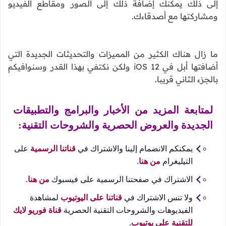
إلى ذلك يمكنك إضافة ذلك إلى الصور ومقاطع الفيديو
ومشاركتها مع أصدقاءك.
ما زال هناك الكثير من المميزات والتحديثات الجديدة التي
أضافتها أبل في iOS 12 ولكن نكتفي بهذا القدر وسنوافيكم
بالجزء الثاني قريبا.
لمتابعة المزيد من الأخبار والبرامج والتطبيقات
الجديدة والعروض الحصرية والشروحات التقنية:
يمكنكم الانضمام إلينا والاشتراك في
قناتنا الرسمية
على
التيليغرام
من هنا
.
الاشتراك في صفحتنا الرسمية على فيسبوك
من هنا
.
ولا تنس الاشتراك في
قناتنا على اليوتيوب
لمشاهدة
الفيديوهات والشروحات التقنية الحصرية
قناة فوريو لايك
للتقنية على يوتيوب
.