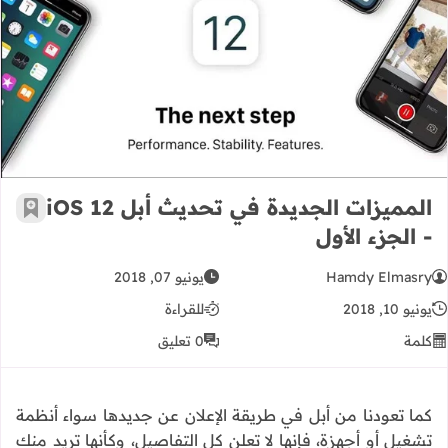
المميزات الجديدة في تحديث أبل iOS 12 - الجزء الأول
المميزات الجديدة في تحديث أبل iOS 12
أضف إ
- الجزء الأول
Hamdy Elmasry
يونيو 07, 2018
يونيو 10, 2018
للقراءة
كلمة
0 تعليق
كما تعودنا من أبل في طريقة الإعلان عن جديدها سواء أنظمة
تشغيل أو أجهزة، فإنها لا تعلن كل التفاصيل، وكأنها تريد منك