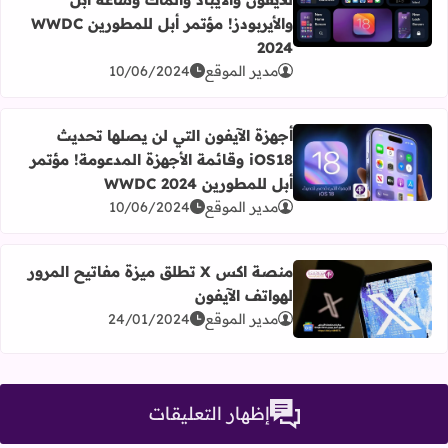
اقرأ المزيد عن مميزات تحديثات أبل الجديدة iOS 18 للآيفون والآيباد والماك وساعة أبل والأيربودز! مؤتمر أبل للمطورين WWDC 2024
والأيربودز! مؤتمر أبل للمطورين WWDC
2024
مدير الموقع
10/06/2024
أجهزة الآيفون التي لن يصلها تحديث
iOS18 وقائمة الأجهزة المدعومة! مؤتمر
اقرأ المزيد عن أجهزة الآيفون التي لن يصلها تحديث iOS18 وقائمة الأجهزة المدعومة! مؤتمر أبل للمطورين WWDC 2024
أبل للمطورين WWDC 2024
مدير الموقع
10/06/2024
منصة اكس X تطلق ميزة مفاتيح المرور
لهواتف الآيفون
اقرأ المزيد عن منصة اكس X تطلق ميزة مفاتيح المرور لهواتف الآيفون
مدير الموقع
24/01/2024
إظهار التعليقات