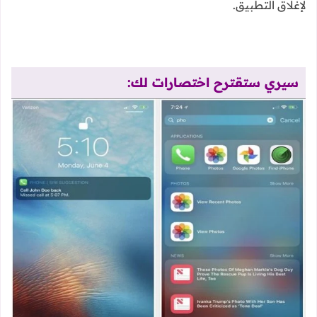
لإغلاق التطبيق.
سيري ستقترح اختصارات لك: