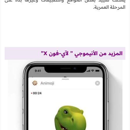
المرحلة العمرية.
المزيد من الأنيموجي ” لآي-فون X”