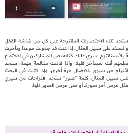
ستجد تلك الاختصارات المقترحة على كل من شاشة القفل
والبحث. على سبيل المثال، إذا كنت قد جدولت موعداً وتأخرت
قليلاً، ستقترح سيري عليك كتابة نص للمشاركين في الاجتماع
تعلمهم أنك ستتأخر قليلا. وإذا فاتتك مكالمة مهمة، ستجد
اقتراح من سيري بالاتصال مرة أخرى. وإذا كتبت في البحث
على سبيل المثال، كلمة “صور” ستجد اقتراحات من سيري
مثل عرض آخر صورة، أو حتى عرض الصور كلها.
يمكنك إنشاء اختصارات خاصة: