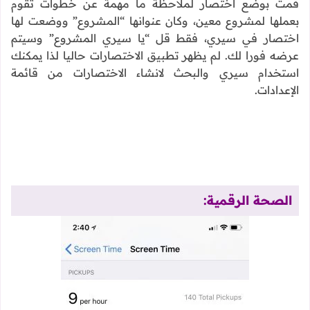
قمت بوضع اختصار لملاحظة ما مهمة عن خطوات تقوم
بعملها لمشروع معين، وكان عنوانها “المشروع” ووضعت لها
اختصار في سيري، فقط قل “يا سيري المشروع” وسيتم
عرضه فورا لك. لم يظهر تطبيق الاختصارات حاليا لذا يمكنك
استخدام سيري والبحث لانشاء الاختصارات من قائمة
الإعدادات.
الصحة الرقمية: