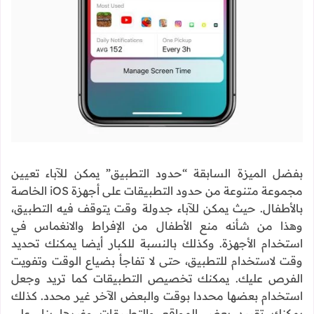
بفضل الميزة السابقة “حدود التطبيق” يمكن للآباء تعيين
مجموعة متنوعة من حدود التطبيقات على أجهزة iOS الخاصة
بالأطفال. حيث يمكن للآباء جدولة وقت يتوقف فيه التطبيق،
وهذا من شأنه منع الأطفال من الإفراط والانغماس في
استخدام الأجهزة. وكذلك بالنسبة للكبار أيضا يمكنك تحديد
وقت لاستخدام للتطبيق، حتى لا تفاجأ بضياع الوقت وتفويت
الفرص عليك. يمكنك تخصيص التطبيقات كما تريد وجعل
استخدام بعضها محددا بوقت والبعض الآخر غير محدد. كذلك
يمكنك تقييد بعض المواقع والتطبيقات وغيرها بناء على