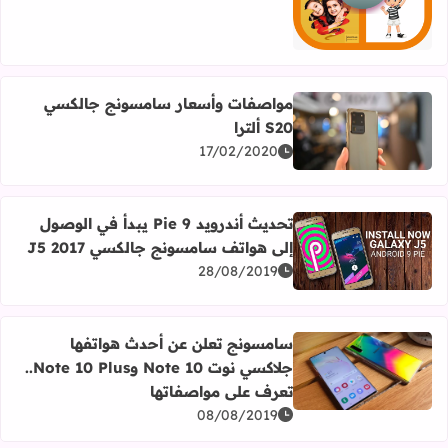
مواصفات وأسعار سامسونج جالكسي
S20 ألترا
اقرأ المزيد عن مواصفات وأسعار سامسونج جالكسي S20 ألترا
17/02/2020
تحديث أندرويد 9 Pie يبدأ في الوصول
إلى هواتف سامسونج جالكسي J5 2017
اقرأ المزيد عن تحديث أندرويد 9 Pie يبدأ في الوصول إلى هواتف سامسونج جالكسي J5 2017
28/08/2019
سامسونج تعلن عن أحدث هواتفها
جلاكسي نوت Note 10 وNote 10 Plus..
اقرأ المزيد عن سامسونج تعلن عن أحدث هواتفها جلاكسي نوت Note 10 وNote 10 Plus.. تعرف على مواصفا
تعرف على مواصفاتها
08/08/2019