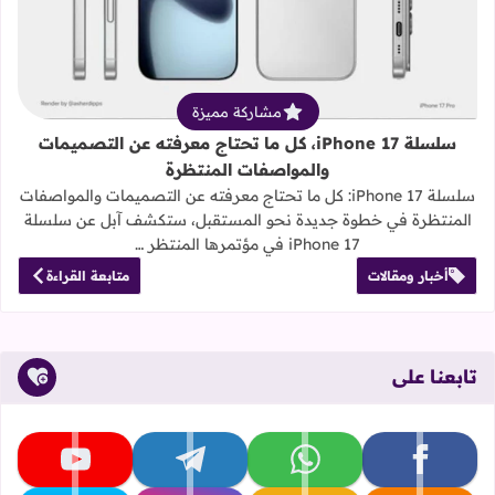
مشاركة مميزة
سلسلة iPhone 17، كل ما تحتاج معرفته عن التصميمات
والمواصفات المنتظرة
سلسلة iPhone 17: كل ما تحتاج معرفته عن التصميمات والمواصفات
المنتظرة في خطوة جديدة نحو المستقبل، ستكشف آبل عن سلسلة
iPhone 17 في مؤتمرها المنتظر …
أخبار ومقالات
متابعة القراءة
تابعنا على
تابعنا على facebook
تابعنا على whatsapp
تابعنا على telegram
تابعنا على youtube