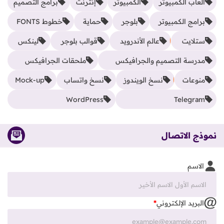
ألعاب الكمبيوتر
الكمبيوتر
إنترنت
برامج التصميم
برامج الكمبيوتر
بلوجر
حماية
خطوط FONTS
ستلايت
عالم الأندرويد
قوالب بلوجر
لينكس
مدرسة التصميم والجرافيكس
ملحقات الجرافيكس
منوعات
نسخ الويندوز
نسخ واتساب
Mock-up
WordPress
Telegram
نموذج الاتصال
الاسم
البريد الإلكتروني
*