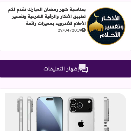
بمناسبة شهر رمضان المبارك نقدم لكم
تطبيق الأذكار والرقية الشرعية وتفسير
الأحلام للأندرويد بمميزات رائعة
اقرأ المزيد عن بمناسبة شهر رمضان المبارك نقدم لكم تطبيق ال
29/04/2019
إظهار التعليقات
قراءة المزيد عن سلسلة iPhone 17، كل ما تحتاج معرفته عن التصميمات والمواصفات المنتظرة