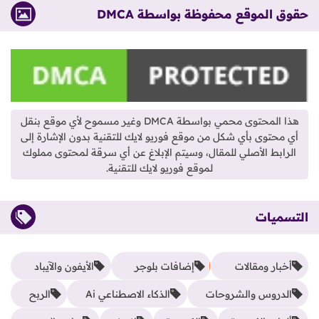
حقوق الموقع محفوظة بواسطة DMCA
هذا المحتوى محمي بواسطة DMCA وغير مسموح لأي موقع بنقل
أي محتوى بأي شكل من موقع فوريو لايك للتقنية بدون الإشارة إلى
الرابط الأصلي للمقال، وسيتم الإبلاغ عن أي سرقة لمحتوى مملوك
لموقع فوريو لايك للتقنية.
التسميات
أخبار ومقالات
إضافات بلوجر
الأيفون والآيباد
الدروس والشروحات
الذكاء الاصطناعي Ai
الربح