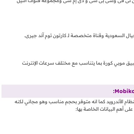
ون تى فى وسى بى سى و دى إم سى ومجموعة قنوات النيل
ال السعودية وقناة متخصصة لـ كارتون توم آند جيرى.
طبيق موبي كورة بما يتناسب مع مختلف سرعات الإنترنت
نظام الأندرويد كما انه متوفر بحجم مناسب وهو مجاني لكنه
لى أهم البيانات الخاصة بها: