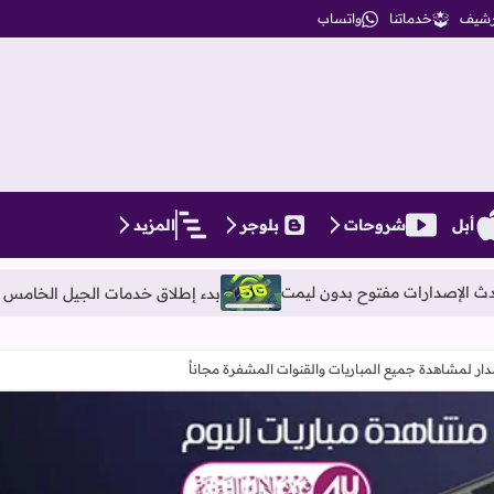
أرشيف
خدماتنا
واتساب
أبل
شروحات
بلوجر
المزيد
بدء إطلاق خدمات الجيل الخامس 5G في مصر رسمياً