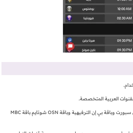
دام.
قنوات العربية المتخصصة.
شاهد باقات القنوات العربية المشفرة مثل باقة بي إن سبورت وباقة بي إن الترفيهية وباقة OSN شوتايم باقة MBC