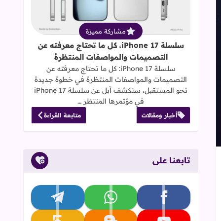
مشاركة مميزة
سلسلة iPhone 17، كل ما تحتاج معرفته عن
التصميمات والمواصفات المنتظرة
سلسلة iPhone 17: كل ما تحتاج معرفته عن
التصميمات والمواصفات المنتظرة في خطوة جديدة
نحو المستقبل، ستكشف آبل عن سلسلة iPhone 17
في مؤتمرها المنتظر …
أخبار ومقالات
متابعة القراءة
تابعنا على
إلى العلامات المرجعية
تابعنا على facebook
تابعنا على whatsapp
تابعنا على telegram