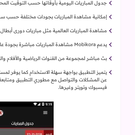
جدول المباريات اليومية بأوقاتها حسب التوقيت المح
إمكانية مشاهدة المباريات بجودات مختلفة حسب سرعة
مشاهدة المباريات العالمية مثل مباريات دورى أبطال أو
يدعم Mobikora مشاهدة المباريات مباشرة بجودة عالية الدقة أتش دي HD و Full HD.
بث مباشر لمجموعة من القنوات الرياضية والأفلام وال
يتميز التطبيق بواجهة سهلة الاستخدام كما يوفر لمست
عن المشكلات والتواصل مع مطوري التطبيق ومتابعة 
فيسبوك وتويتر وغيرها.