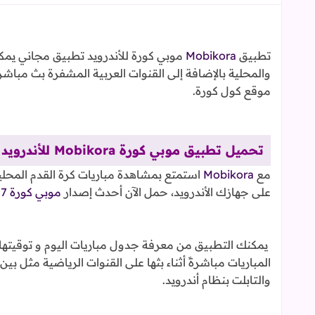
تطبيق
Mobikora
موبي كورة للأندرويد تطبيق مجاني يمكن
موقع كول كورة.
تحميل تطبيق موبي كورة Mobikora للأندرويد هواتف وتابلت:
مع
Mobikora
على جهازك الأندرويد، حمل الآن أحدث إصدار
موبي كورة MobiKora v2.0.7
يمكنك التطبيق من معرفة جدول مباريات اليوم و توقيتها 
والتابلت بنظام أندرويد.