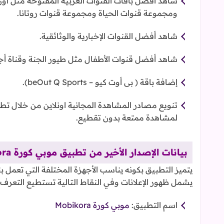
شاهد أفضل باقات القنوات العربية المفتوحة مثل أ
ومجموعة قنوات الحياة ومجموعة قنوات روتانا.
شاهد أفضل القنوات الإخبارية والوثائقية.
شاهد أفضل قنوات الأطفال مثل طيور الجنة وقناة أجي
إضافة باقة ( بى أوت كيو – beOut Q Sports).
تنويع مصادر المشاهدة المجانية اونلاين من خلال ت
لمشاهدة ممتعة بدون تقطيع.
بيانات الإصدار الأخير من تطبيق موبي كورة Mobikora:
يتميز التطبيق بكونه يناسب الأجهزة المختلفة التي تعمل ب
يشمل ظهور الإعلانات وفي النقاط التالية تستطيع التعرف ع
اسم التطبيق:
موبي كورة Mobikora