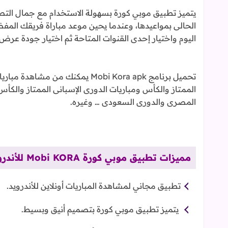
يتميز تطبيق موبي كورة بسهولة الاستخدام مع جمال الت
الحالى بمواعيدها، وعندما يحين موعد مباراة فريقك الم
اليوم واختيار إحدى القنوات المتاحة ثم اختيار جودة عرض
تحميل برنامج Mobi Kora apk يمكنك 
الممتاز والكأس ومباريات الدورى الإسبانى الممتاز والكأس
المصرى والدورى السعودى … وغيره.
مميزات تطبيق موبي كورة Mobi KORA للأندرويد:
تطبيق مجاني لمشاهدة المباريات أونلاين للأندرويد.
يتميز تطبيق موبي كورة بتصميم أنيق وبسيط.